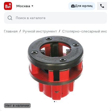
Москва
Для юрлиц
Поиск в каталоге
Главная
/
Ручной инструмент
/
Столярно-слесарный инст
Нет в наличии