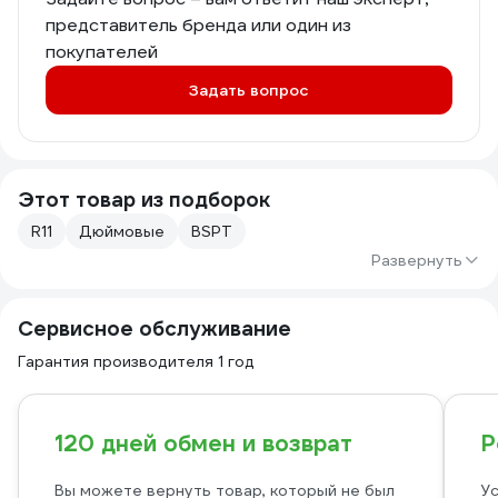
представитель бренда или один из
покупателей
Задать вопрос
Этот товар из подборок
R11
Дюймовые
BSPT
Развернуть
Сервисное обслуживание
Гарантия производителя 1 год
120 дней обмен и возврат
Р
Вы можете вернуть товар, который не был
Ус