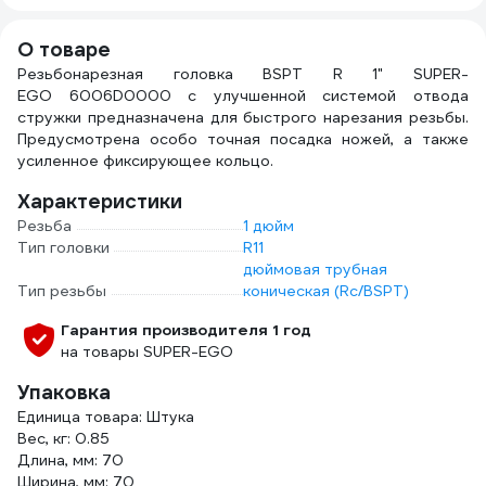
О товаре
Резьбонарезная головка BSPT R 1" SUPER-
EGO 6006D0000 с улучшенной системой отвода
стружки предназначена для быстрого нарезания резьбы.
Предусмотрена особо точная посадка ножей, а также
усиленное фиксирующее кольцо.
Характеристики
Резьба
1 дюйм
Тип головки
R11
дюймовая трубная
Тип резьбы
коническая (Rc/BSPT)
Гарантия производителя 1 год
на товары SUPER-EGO
Упаковка
Единица товара: Штука
Вес, кг: 0.85
Длина, мм: 70
Ширина, мм: 70