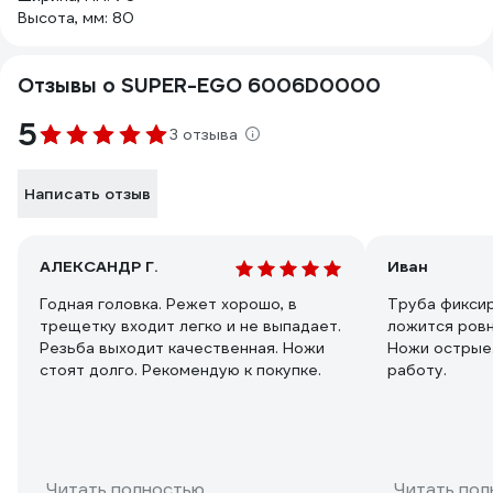
Высота, мм: 80
Отзывы о SUPER-EGO 6006D0000
5
3 отзыва
Написать отзыв
АЛЕКСАНДР Г.
Иван
Годная головка. Режет хорошо, в
Труба фиксир
трещетку входит легко и не выпадает.
ложится ровн
Резьба выходит качественная. Ножи
Ножи острые.
стоят долго. Рекомендую к покупке.
работу.
Читать полностью
Читать пол