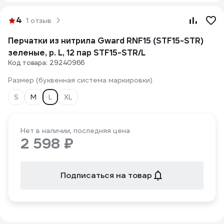
4
1 отзыв
Перчатки из нитрила Gward RNF15 (STF15-STR)
зеленые, р. L, 12 пар STF15-STR/L
Код товара: 29240966
Размер (буквенная система маркировки)
S
M
L
XL
Нет в наличии, последняя цена
2 598 ₽
Подписаться на товар