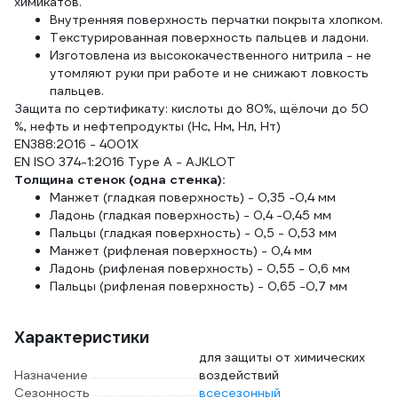
химикатов.
Внутренняя поверхность перчатки покрыта хлопком.
Текстурированная поверхность пальцев и ладони.
Изготовлена из высококачественного нитрила - не
утомляют руки при работе и не снижают ловкость
пальцев.
Защита по сертификату: кислоты до 80%, щёлочи до 50
%, нефть и нефтепродукты (Нс, Нм, Нл, Нт)
EN388:2016 - 4001X
EN ISO 374-1:2016 Type A - AJKLOT
Толщина стенок (одна стенка):
Манжет (гладкая поверхность) - 0,35 -0,4 мм
Ладонь (гладкая поверхность) - 0,4 -0,45 мм
Пальцы (гладкая поверхность) - 0,5 - 0,53 мм
Манжет (рифленая поверхность) - 0,4 мм
Ладонь (рифленая поверхность) - 0,55 - 0,6 мм
Пальцы (рифленая поверхность) - 0,65 -0,7 мм
Характеристики
для защиты от химических
Назначение
воздействий
Сезонность
всесезонный