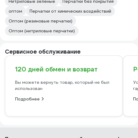
Нитриловые зеленые
Перчатки без покрытия
оптом
Перчатки от химических воздействий
Оптом (резиновые перчатки)
Оптом (нитриловые перчатки)
Сервисное обслуживание
120 дней обмен и возврат
Р
Вы можете вернуть товар, который не был
Ус
использован
га
Подробнее
П