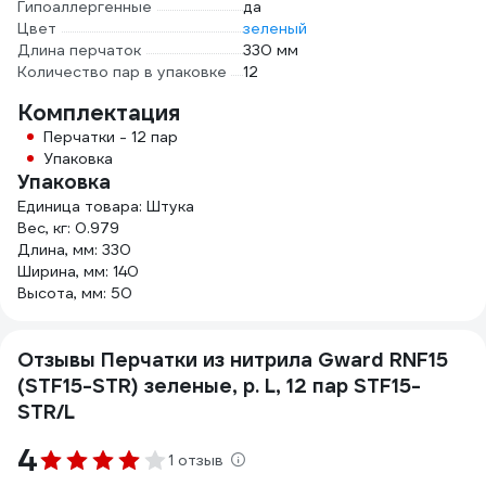
Гипоаллергенные
да
Цвет
зеленый
Длина перчаток
330 мм
Количество пар в упаковке
12
Комплектация
Перчатки - 12 пар
Упаковка
Упаковка
Единица товара: Штука
Вес, кг: 0.979
Длина, мм: 330
Ширина, мм: 140
Высота, мм: 50
Отзывы Перчатки из нитрила Gward RNF15
(STF15-STR) зеленые, р. L, 12 пар STF15-
STR/L
4
1 отзыв