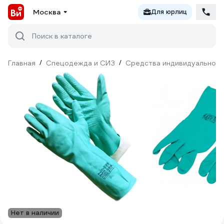
Москва
Для юрлиц
Поиск в каталоге
Главная
/
Спецодежда и СИЗ
/
Средства индивидуальной 
Нет в наличии