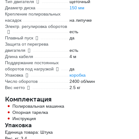
Тип двигателя
щеточный
Диаметр диска
150 мм
Крепление полировальных
насадок
на липучке
Электр. регулировка оборотов
есть
Плавный пуск
да
Защита от перегрева
двигателя
есть
Длина кабеля
4 м
Поддержание постоянных
оборотов под нагрузкой
да
Упаковка
коробка
Число оборотов
2400 об/мин
Вес нетто
2.5 кг
Комплектация
Полировальная машинка
Опорная тарелка
Инструкция
Упаковка
Единица товара: Штука
Вес, кг: 3.4