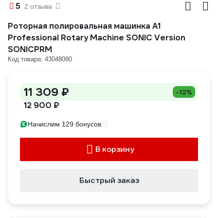
5
2 отзыва
Роторная полировальная машинка A1
Professional Rotary Machine SONIC Version
SONICPRM
Код товара: 43048080
11 309 ₽
-12%
12 900 ₽
Начислим 129 бонусов
В корзину
Быстрый заказ