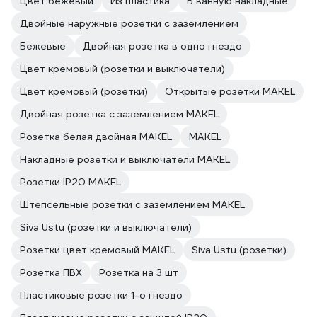
Цвет бежевый
Из пластика
В ванную накладные
Двойные наружные розетки с заземлением
Бежевые
Двойная розетка в одно гнездо
Цвет кремовый (розетки и выключатели)
Цвет кремовый (розетки)
Открытые розетки MAKEL
Двойная розетка с заземлением MAKEL
Розетка белая двойная MAKEL
MAKEL
Накладные розетки и выключатели MAKEL
Розетки IP20 MAKEL
Штепсельные розетки с заземлением MAKEL
Siva Ustu (розетки и выключатели)
Розетки цвет кремовый MAKEL
Siva Ustu (розетки)
Розетка ПВХ
Розетка на 3 шт
Пластиковые розетки 1-о гнездо