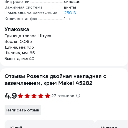
Вид розетки
силовая
Зажимная система
винты
Номинальное напряжение
250 В
Количество фаз
1 шт
Упаковка
Единица товара: Штука
Вес, кг: 0.095
Длина, мм: 105
Ширина, мм: 65
Высота, мм: 40
Отзывы Розетка двойная накладная с
заземлением, крем Makel 45282
4.9
27 отзывов
Написать отзыв
Юрий
Михаил