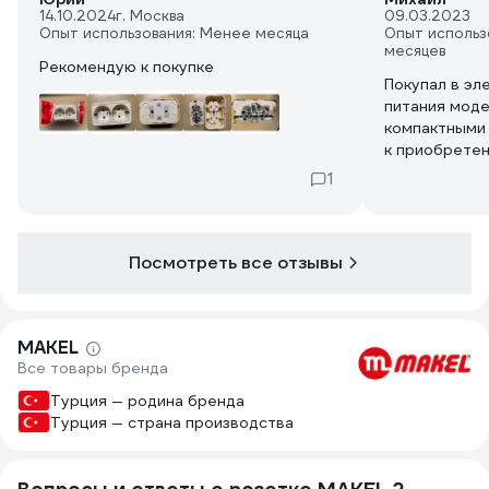
14.10.2024
г. Москва
09.03.2023
Опыт использования: Менее месяца
Опыт использ
месяцев
Рекомендую к покупке
Покупал в эл
питания моде
компактными
к приобретен
1
Посмотреть все отзывы
MAKEL
Все товары бренда
Турция — родина бренда
Турция — страна производства