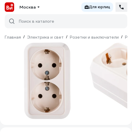
Москва
Для юрлиц
Поиск в каталоге
Главная
/
Электрика и свет
/
Розетки и выключатели
/
Ро