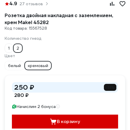
4.9
27 отзывов
Розетка двойная накладная с заземлением,
крем Makel 45282
Код товара: 15567528
Количество гнезд
1
2
Цвет
белый
кремовый
250 ₽
-11%
280 ₽
Начислим 2 бонуса
В корзину