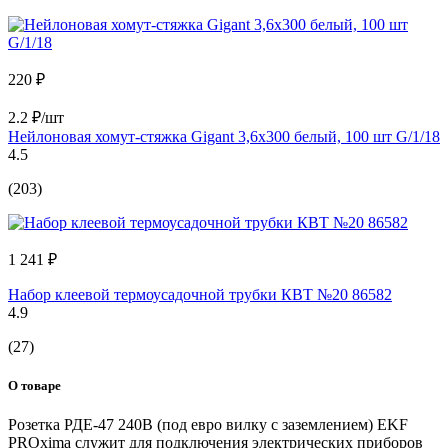
220 ₽
2.2 ₽/шт
Нейлоновая хомут-стяжка Gigant 3,6х300 белый, 100 шт G/1/18
4.5
(203)
1 241 ₽
Набор клеевой термоусадочной трубки КВТ №20 86582
4.9
(27)
О товаре
Розетка РДЕ-47 240В (под евро вилку с заземлением) EKF
PROxima служит для подключения электрических приборов