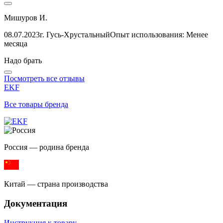
Мишуров И.
08.07.2023
г. Гусь-Хрустальный
Опыт использования: Менее
месяца
Надо брать
Посмотреть все отзывы
EKF
Все товары бренда
Россия — родина бренда
Китай — страна производства
Документация
Инструкция к товару