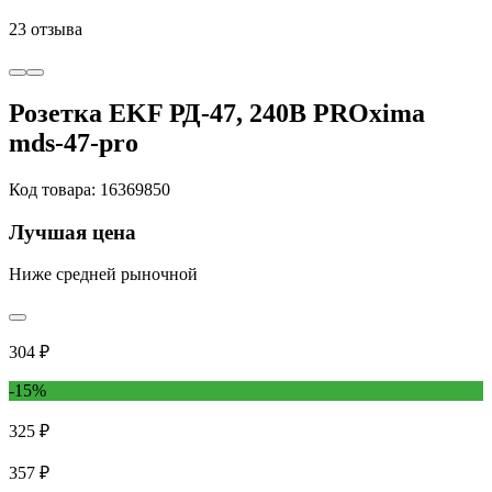
23 отзыва
Розетка EKF РД-47, 240В PROxima
mds-47-pro
Код товара: 16369850
Лучшая цена
Ниже средней рыночной
304 ₽
-15%
325 ₽
357 ₽