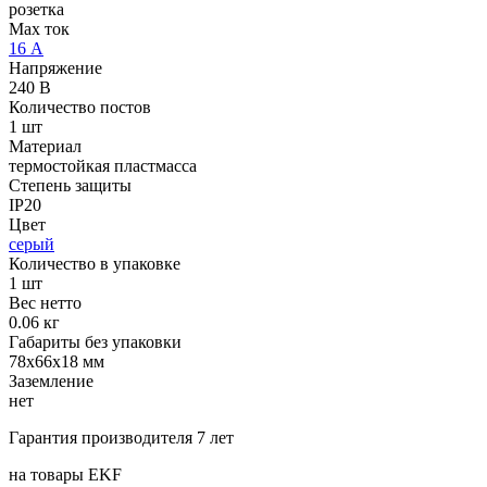
розетка
Max ток
16 А
Напряжение
240 В
Количество постов
1 шт
Материал
термостойкая пластмасса
Степень защиты
IP20
Цвет
серый
Количество в упаковке
1 шт
Вес нетто
0.06 кг
Габариты без упаковки
78х66х18 мм
Заземление
нет
Гарантия производителя 7 лет
на товары EKF