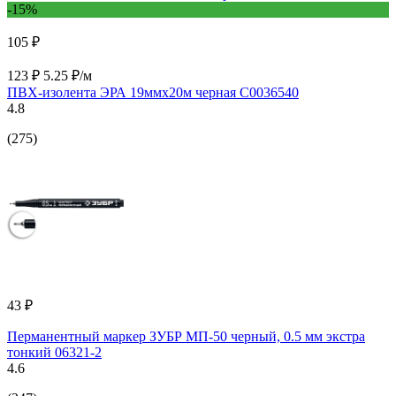
-15%
105 ₽
123 ₽
5.25 ₽/м
ПВХ-изолента ЭРА 19ммх20м черная C0036540
4.8
(275)
43 ₽
Перманентный маркер ЗУБР МП-50 черный, 0.5 мм экстра
тонкий 06321-2
4.6