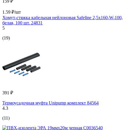
159 ₽
1.59 ₽/шт
Хомут-стяжка кабельная нейлоновая Safeline 2,5x160-W-100,
белая, 100 шт. 24831
5
(19)
391 ₽
Термоусадочная муфта Unipump комплект 84564
4.3
(11)