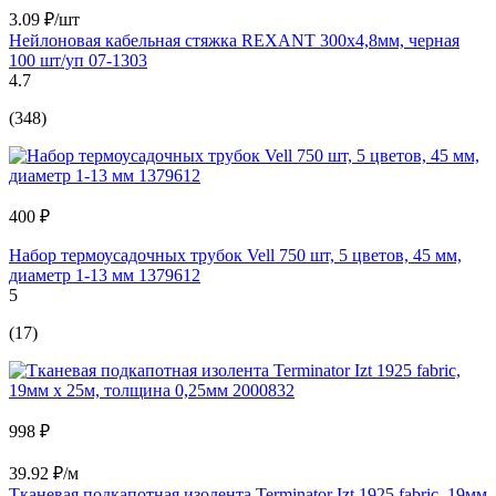
3.09 ₽/шт
Нейлоновая кабельная стяжка REXANT 300x4,8мм, черная
100 шт/уп 07-1303
4.7
(348)
400 ₽
Набор термоусадочных трубок Vell 750 шт, 5 цветов, 45 мм,
диаметр 1-13 мм 1379612
5
(17)
998 ₽
39.92 ₽/м
Тканевая подкапотная изолента Terminator Izt 1925 fabric, 19мм