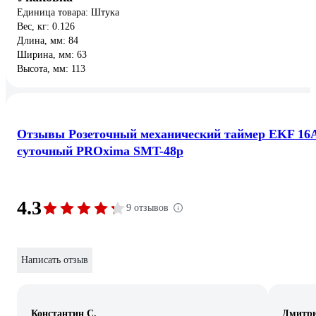
Единица товара: Штука
Вес, кг: 0.126
Длина, мм: 84
Ширина, мм: 63
Высота, мм: 113
Отзывы Розеточный механический таймер EKF 16
суточный PROxima SMT-48p
4.3
9 отзывов
Написать отзыв
Константин С.
Дмитри