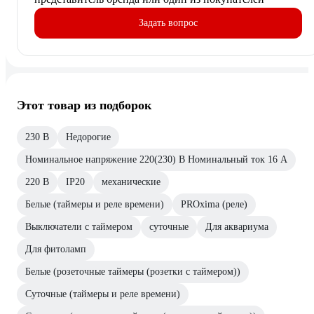
Задать вопрос
Этот товар из подборок
230 В
Недорогие
Номинальное напряжение 220(230) В Номинальный ток 16 А
220 В
IP20
механические
Белые (таймеры и реле времени)
PROxima (реле)
Выключатели с таймером
суточные
Для аквариума
Для фитоламп
Белые (розеточные таймеры (розетки с таймером))
Суточные (таймеры и реле времени)