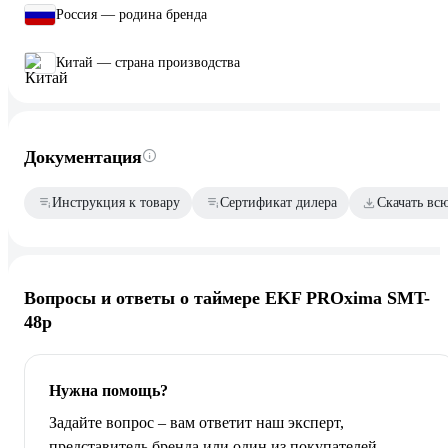
Россия — родина бренда
Китай — страна производства
Документация
Инструкция к товару
Сертификат дилера
Скачать вс
Вопросы и ответы о таймере EKF PROxima SMT-
48p
Нужна помощь?
Задайте вопрос – вам ответит наш эксперт,
представитель бренда или один из покупателей