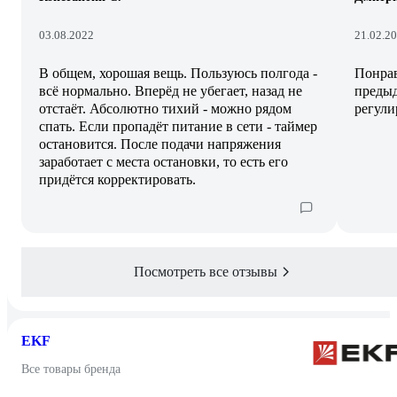
03.08.2022
21.02.2
В общем, хорошая вещь. Пользуюсь полгода -
Понрав
всё нормально. Вперёд не убегает, назад не
предыд
отстаёт. Абсолютно тихий - можно рядом
регули
спать. Если пропадёт питание в сети - таймер
остановится. После подачи напряжения
заработает с места остановки, то есть его
придётся корректировать.
Посмотреть все отзывы
EKF
Все товары бренда