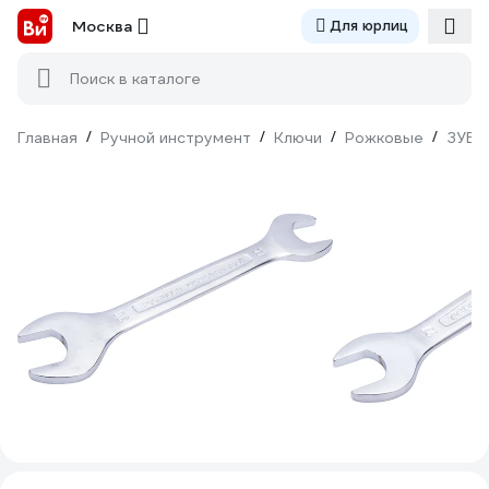
Москва
Для юрлиц
Поиск в каталоге
Главная
/
Ручной инструмент
/
Ключи
/
Рожковые
/
ЗУБР