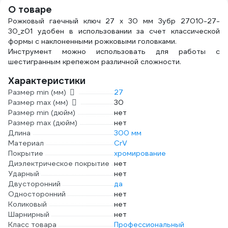
О товаре
Рожковый гаечный ключ 27 x 30 мм Зубр 27010-27-
30_z01 удобен в использовании за счет классической
формы с наклоненными рожковыми головками.
Инструмент можно использовать для работы с
шестигранным крепежом различной сложности.
Характеристики
Размер min (мм)
27
Размер max (мм)
30
Размер min (дюйм)
нет
Размер max (дюйм)
нет
Длина
300 мм
Материал
CrV
Покрытие
хромирование
Диэлектрическое покрытие
нет
Ударный
нет
Двусторонний
да
Односторонний
нет
Коликовый
нет
Шарнирный
нет
Класс товара
Профессиональный