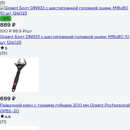
(9)
-4%
889 ₽
930 ₽
88.9 ₽/шт
Gigant Болт DIN933 с шестигранной головкой оцинк. М16x80 10
шт 124025
5
(35)
699 ₽
Разводной ключ с тонкими губками 200 мм Gigant Professional
GPBS-20
4.6
(31)