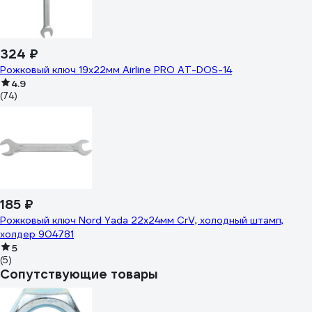
324 ₽
Рожковый ключ 19х22мм Airline PRO AT-DOS-14
4.9
(74)
185 ₽
Рожковый ключ Nord Yada 22x24мм CrV, холодный штамп,
холдер 904781
5
(5)
Сопутствующие товары