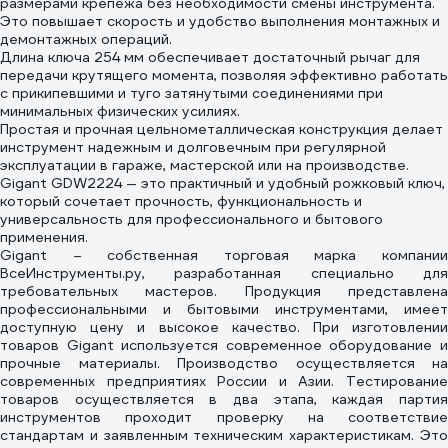
размерами крепежа без необходимости смены инструмента.
Это повышает скорость и удобство выполнения монтажных и
демонтажных операций.
Длина ключа 254 мм обеспечивает достаточный рычаг для
передачи крутящего момента, позволяя эффективно работать
с прикипевшими и туго затянутыми соединениями при
минимальных физических усилиях.
Простая и прочная цельнометаллическая конструкция делает
инструмент надежным и долговечным при регулярной
эксплуатации в гараже, мастерской или на производстве.
Gigant GDW2224 — это практичный и удобный рожковый ключ,
который сочетает прочность, функциональность и
универсальность для профессионального и бытового
применения.
Gigant – собственная торговая марка компании
ВсеИнструменты.ру, разработанная специально для
требовательных мастеров. Продукция представлена
профессиональными и бытовыми инструментами, имеет
доступную цену и высокое качество. При изготовлении
товаров Gigant используется современное оборудование и
прочные материалы. Производство осуществляется на
современных предприятиях России и Азии. Тестирование
товаров осуществляется в два этапа, каждая партия
инструментов проходит проверку на соответствие
стандартам и заявленным техническим характеристикам. Это