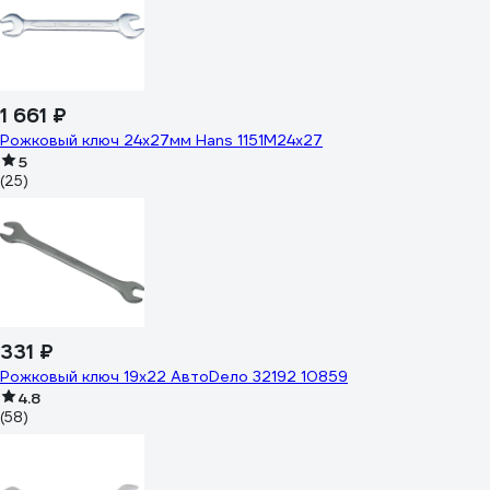
1 661 ₽
Рожковый ключ 24х27мм Hans 1151M24х27
5
(25)
331 ₽
Рожковый ключ 19х22 АвтоDело 32192 10859
4.8
(58)