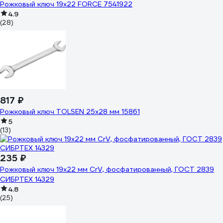
Рожковый ключ 19х22 FORCE 7541922
4.9
(28)
817 ₽
Рожковый ключ TOLSEN 25x28 мм 15861
5
(13)
235 ₽
Рожковый ключ 19х22 мм CrV, фосфатированный, ГОСТ 2839
СИБРТЕХ 14329
4.8
(25)