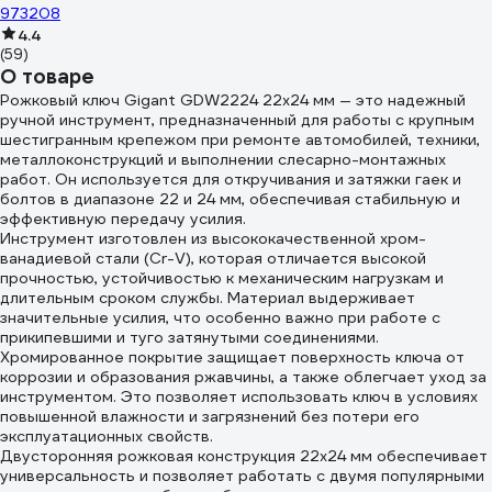
973208
4.4
(59)
О товаре
Рожковый ключ Gigant GDW2224 22x24 мм — это надежный
ручной инструмент, предназначенный для работы с крупным
шестигранным крепежом при ремонте автомобилей, техники,
металлоконструкций и выполнении слесарно-монтажных
работ. Он используется для откручивания и затяжки гаек и
болтов в диапазоне 22 и 24 мм, обеспечивая стабильную и
эффективную передачу усилия.
Инструмент изготовлен из высококачественной хром-
ванадиевой стали (Cr-V), которая отличается высокой
прочностью, устойчивостью к механическим нагрузкам и
длительным сроком службы. Материал выдерживает
значительные усилия, что особенно важно при работе с
прикипевшими и туго затянутыми соединениями.
Хромированное покрытие защищает поверхность ключа от
коррозии и образования ржавчины, а также облегчает уход за
инструментом. Это позволяет использовать ключ в условиях
повышенной влажности и загрязнений без потери его
эксплуатационных свойств.
Двусторонняя рожковая конструкция 22x24 мм обеспечивает
универсальность и позволяет работать с двумя популярными