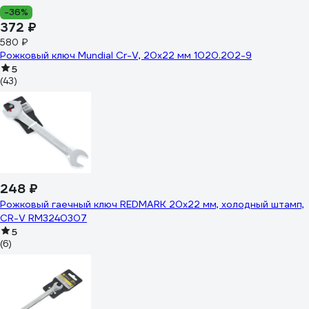
-36%
372 ₽
580 ₽
Рожковый ключ Mundial Cr-V, 20x22 мм 1020.202-9
5
(43)
248 ₽
Рожковый гаечный ключ REDMARK 20x22 мм, холодный штамп,
CR-V RM3240307
5
(6)