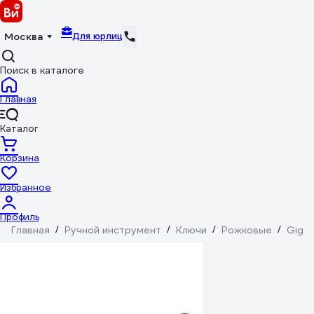
Для юрлиц
Москва
Поиск в каталоге
Главная
Каталог
Корзина
Избранное
Профиль
Главная
/
Ручной инструмент
/
Ключи
/
Рожковые
/
Giga