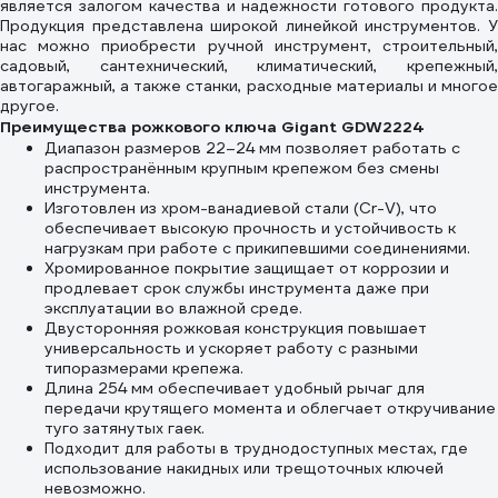
является залогом качества и надежности готового продукта.
Продукция представлена широкой линейкой инструментов. У
нас можно приобрести ручной инструмент, строительный,
садовый, сантехнический, климатический, крепежный,
автогаражный, а также станки, расходные материалы и многое
другое.
Преимущества рожкового ключа Gigant GDW2224
Диапазон размеров 22–24 мм позволяет работать с
распространённым крупным крепежом без смены
инструмента.
Изготовлен из хром-ванадиевой стали (Cr-V), что
обеспечивает высокую прочность и устойчивость к
нагрузкам при работе с прикипевшими соединениями.
Хромированное покрытие защищает от коррозии и
продлевает срок службы инструмента даже при
эксплуатации во влажной среде.
Двусторонняя рожковая конструкция повышает
универсальность и ускоряет работу с разными
типоразмерами крепежа.
Длина 254 мм обеспечивает удобный рычаг для
передачи крутящего момента и облегчает откручивание
туго затянутых гаек.
Подходит для работы в труднодоступных местах, где
использование накидных или трещоточных ключей
невозможно.