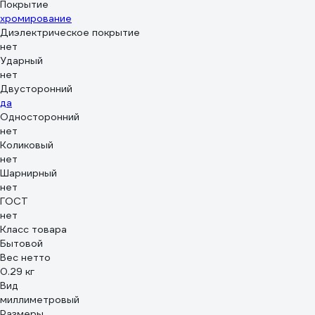
Покрытие
хромирование
Диэлектрическое покрытие
нет
Ударный
нет
Двусторонний
да
Односторонний
нет
Коликовый
нет
Шарнирный
нет
ГОСТ
нет
Класс товара
Бытовой
Вес нетто
0.29 кг
Вид
миллиметровый
Размеры