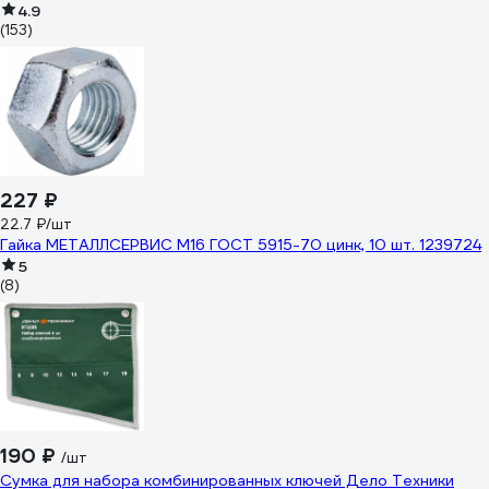
4.9
(153)
227 ₽
22.7 ₽/шт
Гайка МЕТАЛЛСЕРВИС М16 ГОСТ 5915-70 цинк, 10 шт. 1239724
5
(8)
190 ₽
/шт
Сумка для набора комбинированных ключей Дело Техники