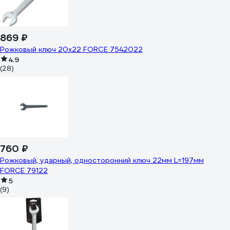
869 ₽
Рожковый ключ 20х22 FORCE 7542022
4.9
(28)
760 ₽
Рожковый, ударный, односторонний ключ 22мм L=197мм
FORCE 79122
5
(9)