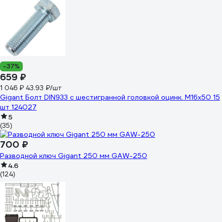
-37%
659 ₽
1 046 ₽
43.93 ₽/шт
Gigant Болт DIN933 с шестигранной головкой оцинк. М16x50 15
шт 124027
5
(35)
700 ₽
Разводной ключ Gigant 250 мм GAW-250
4.6
(124)