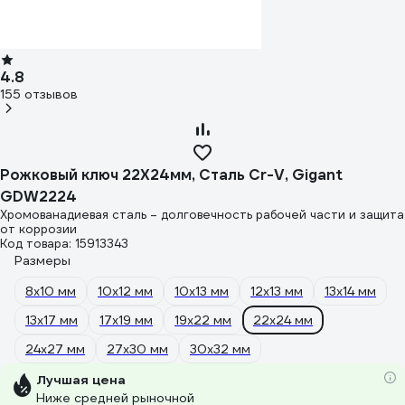
4.8
155 отзывов
Рожковый ключ 22X24мм, Сталь Cr-V, Gigant
GDW2224
Хромованадиевая сталь – долговечность рабочей части и защита
от коррозии
Код товара: 15913343
Размеры
8х10 мм
10х12 мм
10х13 мм
12х13 мм
13х14 мм
13х17 мм
17х19 мм
19х22 мм
22х24 мм
24х27 мм
27х30 мм
30х32 мм
Лучшая цена
Ниже средней рыночной