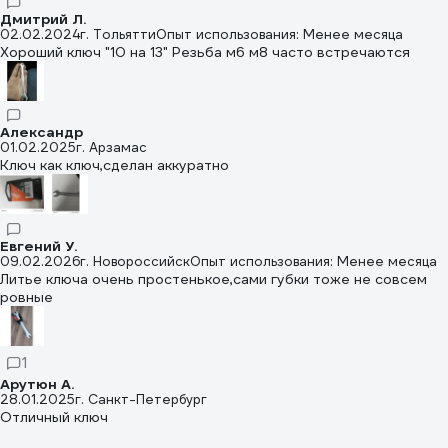
Дмитрий Л.
02.02.2024
г. Тольятти
Опыт использования: Менее месяца
Хороший ключ "10 на 13" Резьба м6 м8 часто встречаются
Александр
01.02.2025
г. Арзамас
Ключ как ключ,сделан аккуратно
Евгений У.
09.02.2026
г. Новороссийск
Опыт использования: Менее месяца
Литье ключа очень простенькое,сами губки тоже не совсем
ровные
1
Арутюн А.
28.01.2025
г. Санкт-Петербург
Отличный ключ