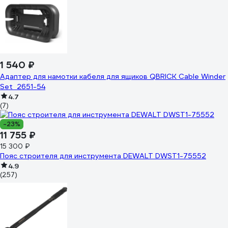
1 540 ₽
Адаптер для намотки кабеля для ящиков QBRICK Cable Winder
Set 2651-54
4.7
(7)
-23%
11 755 ₽
15 300 ₽
Пояс строителя для инструмента DEWALT DWST1-75552
4.9
(257)