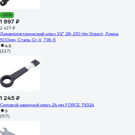
-23%
1 897 ₽
2 477 ₽
Динамометрический ключ 1/2" 28-210 Нм Gigant, Длина
500мм, Сталь Cr-V, TW-5
4.5
(227)
1 245 ₽
Силовой накидной ключ 24 мм FORCE 79324
5
(107)