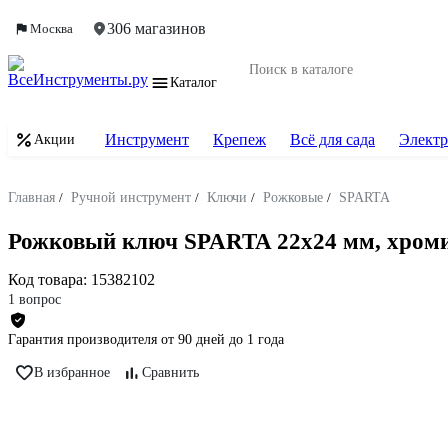
306 магазинов
Москва
Каталог
Инструмент
Крепеж
Всё для сада
Электр
Акции
Главная
/
Ручной инструмент
/
Ключи
/
Рожковые
/
SPARTA
Рожковый ключ SPARTA 22x24 мм, хром
Код товара:
15382102
1 вопрос
Гарантия производителя от 90 дней до 1 года
В избранное
Сравнить