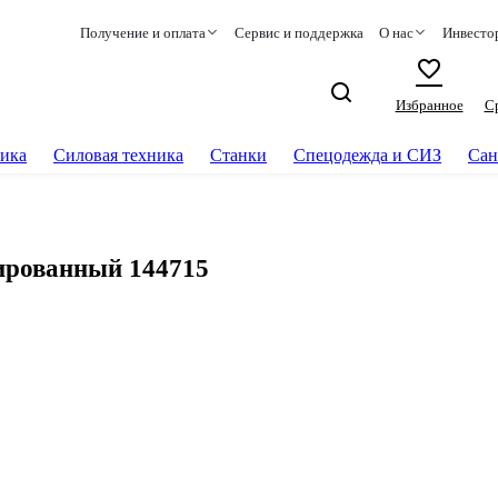
Получение и оплата
Сервис и поддержка
О нас
Инвесто
Избранное
С
ика
Силовая техника
Станки
Спецодежда и СИЗ
Сан
ированный 144715