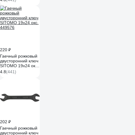
220 ₽
Гаечный рожковый
двусторонний ключ
SITOMO 19x24 окс.
449576
4.8
(441)
202 ₽
Гаечный рожковый
двусторонний ключ