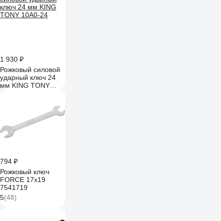
1 930 ₽
Рожковый силовой
ударный ключ 24
мм KING TONY
10A0-24
794 ₽
Рожковый ключ
FORCE 17х19
7541719
5
(48)