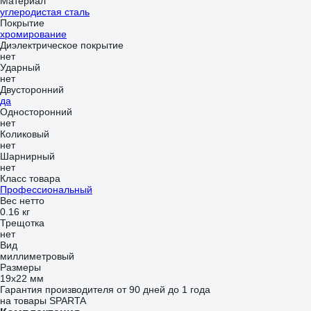
Материал
углеродистая сталь
Покрытие
хромирование
Диэлектрическое покрытие
нет
Ударный
нет
Двусторонний
да
Односторонний
нет
Коликовый
нет
Шарнирный
нет
Класс товара
Профессиональный
Вес нетто
0.16 кг
Трещотка
нет
Вид
миллиметровый
Размеры
19х22 мм
Гарантия производителя от 90 дней до 1 года
на товары SPARTA