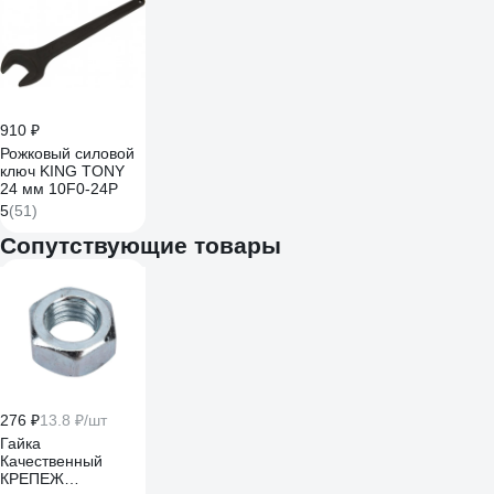
910 ₽
Рожковый силовой
ключ KING TONY
24 мм 10F0-24P
5
(51)
Сопутствующие товары
276 ₽
13.8 ₽/шт
Гайка
Качественный
КРЕПЕЖ