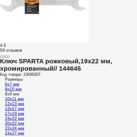
4.5
59 отзывов
Ключ SPARTA рожковый,19x22 мм,
хромированный// 144645
Код товара: 13698307
Размеры
6х7 мм
8х10 мм
8х9 мм
10х11 мм
12х13 мм
13х17 мм
17х19 мм
19х22 мм
20х22 мм
22х24 мм
24х27 мм