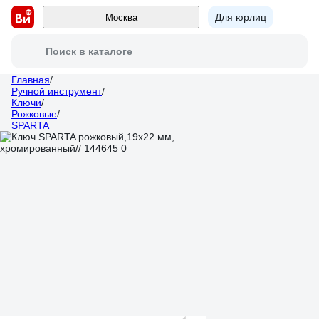
Для юрлиц
Москва
Поиск в каталоге
Главная
/
Ручной инструмент
/
Ключи
/
Рожковые
/
SPARTA