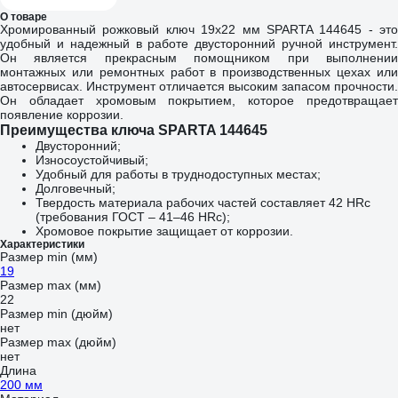
О товаре
Хромированный рожковый ключ 19х22 мм SPARTA 144645 - это
удобный и надежный в работе двусторонний ручной инструмент.
Он является прекрасным помощником при выполнении
монтажных или ремонтных работ в производственных цехах или
автосервисах. Инструмент отличается высоким запасом прочности.
Он обладает хромовым покрытием, которое предотвращает
появление коррозии.
Преимущества ключа SPARTA 144645
Двусторонний;
Износоустойчивый;
Удобный для работы в труднодоступных местах;
Долговечный;
Твердость материала рабочих частей составляет 42 HRc
(требования ГОСТ – 41–46 HRc);
Хромовое покрытие защищает от коррозии.
Характеристики
Размер min (мм)
19
Размер max (мм)
22
Размер min (дюйм)
нет
Размер max (дюйм)
нет
Длина
200 мм