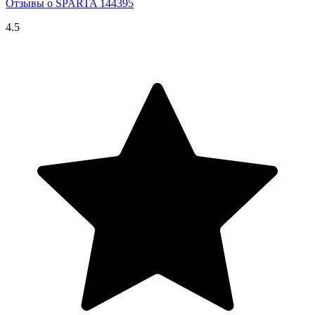
Отзывы о SPARTA 144395
4.5