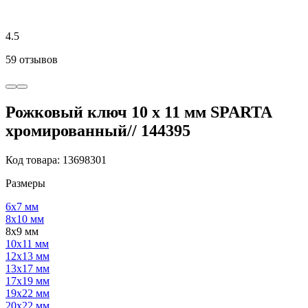
4.5
59 отзывов
Рожковый ключ 10 х 11 мм SPARTA
хромированный// 144395
Код товара: 13698301
Размеры
6х7 мм
8х10 мм
8х9 мм
10х11 мм
12х13 мм
13х17 мм
17х19 мм
19х22 мм
20х22 мм