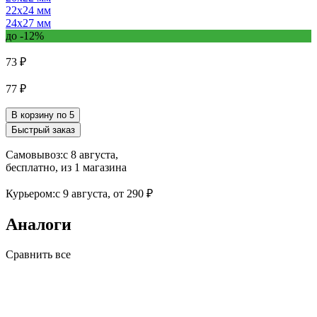
22х24 мм
24х27 мм
до -12%
73 ₽
77 ₽
В корзину по 5
Быстрый заказ
Самовывоз:
c 8 августа,
бесплатно
, из 1 магазина
Курьером:
c 9 августа,
от 290 ₽
Аналоги
Сравнить все