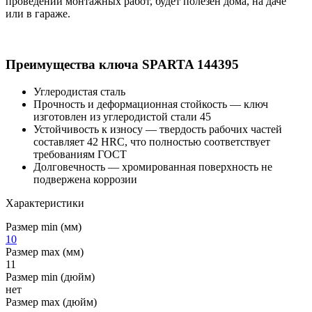
проведении монтажных работ, будет полезен дома, на даче
или в гараже.
Преимущества ключа SPARTA 144395
Углеродистая сталь
Прочность и деформационная стойкость — ключ
изготовлен из углеродистой стали 45
Устойчивость к износу — твердость рабочих частей
составляет 42 HRC, что полностью соответствует
требованиям ГОСТ
Долговечность — хромированная поверхность не
подвержена коррозии
Характеристики
Размер min (мм)
10
Размер max (мм)
11
Размер min (дюйм)
нет
Размер max (дюйм)