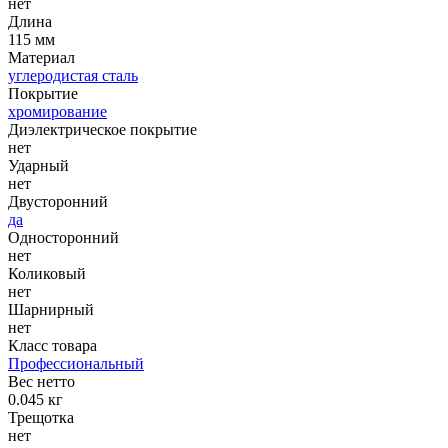
нет
Длина
115 мм
Материал
углеродистая сталь
Покрытие
хромирование
Диэлектрическое покрытие
нет
Ударный
нет
Двусторонний
да
Односторонний
нет
Коликовый
нет
Шарнирный
нет
Класс товара
Профессиональный
Вес нетто
0.045 кг
Трещотка
нет