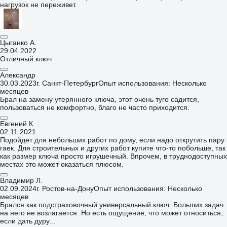
нагрузок не переживет.
Цыганко А.
29.04.2022
Отличный ключ
Александр
30.03.2023
г. Санкт-Петербург
Опыт использования: Несколько
месяцев
Брал на замену утерянного ключа, этот очень туго садится,
пользоваться не комфортно, благо не часто приходится.
Евгений К.
02.11.2021
Подойдет для небольших работ по дому, если надо открутить пару
гаек. Для строительных и других работ купите что-то побольше, так
как размер ключа просто игрушечный. Впрочем, в труднодоступных
местах это может оказаться плюсом.
Владимир Л.
02.09.2024
г. Ростов-на-Дону
Опыт использования: Несколько
месяцев
Брался как подстраховочный универсальный ключ. Больших задач
на него не возлагается. Но есть ощущение, что может относиться,
если дать дуру...