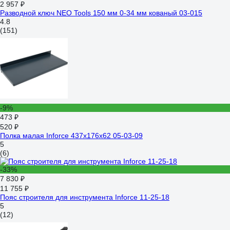
2 957 ₽
Разводной ключ NEO Tools 150 мм 0-34 мм кованый 03-015
4.8
(151)
-9%
473 ₽
520 ₽
Полка малая Inforce 437х176х62 05-03-09
5
(6)
-33%
7 830 ₽
11 755 ₽
Пояс строителя для инструмента Inforce 11-25-18
5
(12)