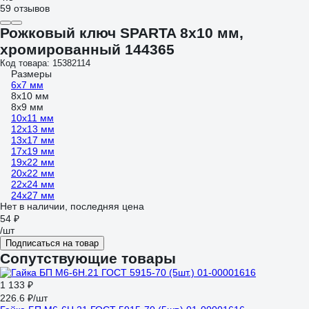
59 отзывов
Рожковый ключ SPARTA 8x10 мм,
хромированный 144365
Код товара: 15382114
Размеры
6х7 мм
8х10 мм
8х9 мм
10х11 мм
12х13 мм
13х17 мм
17х19 мм
19х22 мм
20х22 мм
22х24 мм
24х27 мм
Нет в наличии, последняя цена
54 ₽
/шт
Подписаться на товар
Сопутствующие товары
1 133 ₽
226.6 ₽/шт