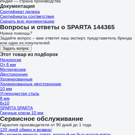
Индия — страна производства
Документация
Сертификат дилера
Сертификаты соответствия
Скачать всю документацию
Вопросы и ответы о SPARTA 144365
Нужна помощь?
Задайте вопрос – вам ответит наш эксперт, представитель бренда
или один из покупателей
Задать вопрос
Этот товар из подборок
Недорогие
От 8 мм
Метрические
Двусторонние
Хромированные
Хромированные двусторонние
10 мм
Углеродистая сталь
8 мм
8х10
SPARTA SPARTA
Гаечные ключи 10 мм
Сервисное обслуживание
Гарантия производителя от 90 дней до 1 года
120 дней обмен и возврат
Вы можете вернуть товар, который не был использован