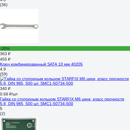
(36)
-20%
363 ₽
455 ₽
Ключ комбинированный SATA 10 мм 40205
4.9
(59)
340 ₽
0.68 ₽/шт
Гайка со стопорным кольцом STARFIX М6 цинк, класс прочности
5.8, DIN 985, 500 шт. SMC1-50734-500
5
(2)