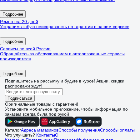
Подробнее
Ремонт за 20 дней
Устраним любую неисправность по гарантии в нашем сервисе
Подробнее
Сервисы по всей России
Обращайтесь за обслуживанием в авторизованные сервисы
производителя
Подробнее
Подпишитесь
на рассылку
и будьте в курсе! Акции, скидки,
распродажи ждут!
Подписаться
Оригинальные товары с гарантией!
Установите мобильное приложение, чтобы информация по
заказам всегда была под рукой
Каталог
Адреса магазинов
Способы получения
Способы оплаты
Что улучшить?
Контакты
О
Компании
Поставщикам
Партнерам
Информация для