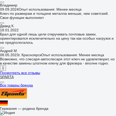
Владимир
09.09.2024
Опыт использования: Менее месяца
Ключ по размерам и толщине металла меньше, чем советский.
Свои функции выполняет.
Давид К.
18.01.2022
Брал для одной лишь цели откручивать почтовые замки,
ориентировался исключительно на цену так как особых нагрузок и
не предпологалось
Андрей М
08.05.2023
г. Красноярск
Опыт использования: Менее месяца
Возможно, что слесаря-автослесаря этот ключ не удовлетворит, но
в качестве замены штатном ключу для фрезера - вполне годно.
1
Посмотреть все отзывы
SPARTA
Все товары бренда
Германия — родина бренда