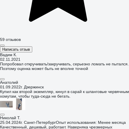
59 отзывов
Написать отзыв
Вадим К.
02.11.2021
Попробовал откручивать/закручивать, серьезно ломать не пытался.
Поэтому оценка может быть не вполне точной
Анатолий
01.09.2022
г. Дзержинск
Купил как второй экземпляр, кинул в сарай к шланговые червячным
хомутам, чтобы туда-сюда не бегать.
Николай Т.
25.04.2024
г. Санкт-Петербург
Опыт использования: Менее месяца
Качественный, дешевый, работает. Наверняка чрезмерных