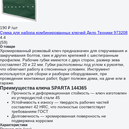
190 ₽
/шт
Сумка для набора комбинированных ключей Дело Техники 973208
4.4
(59)
О товаре
Хромированный рожковый ключ предназначен для откручивания и
закручивания болтов, гаек и других крепежей с шестигранным
профилем. Рабочие губки имеются с двух сторон, размер зева
составляет 20 и 22 мм. Губки расположены под углом к рукоятке,
что облегчает работу в стесненных условиях. Инструмент
используется для сборки и разборки оборудования, при
проведении монтажных работ, будет полезен дома, на даче или в
гараже.
Преимущества ключа SPARTA 144365
Прочность и деформационная стойкость — ключ изготовлен
из углеродистой стали 45
Устойчивость к износу — твердость рабочих частей
составляет 42 HRC, что полностью соответствует
требованиям ГОСТ
Долговечность — хромированная поверхность не
подвержена коррозии
Характеристики