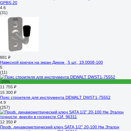
GPBS-20
4.6
(31)
881 ₽
Навесной крючок на экран Диком , 5 шт., 19.0008-100
5
(11)
-23%
11 755 ₽
15 300 ₽
Пояс строителя для инструмента DEWALT DWST1-75552
4.9
(257)
12 350 ₽
Проф. динамометрический ключ SATA 1/2" 20-100 Нм Эталон