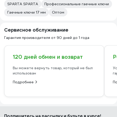
SPARTA SPARTA
Профессиональные гаечные ключи
Гаечные ключи 17 мм
Оптом
Сервисное обслуживание
Гарантия производителя от 90 дней до 1 года
120 дней обмен и возврат
Р
Вы можете вернуть товар, который не был
Ус
использован
га
Подробнее
П
Подпишитесь
на рассылку
и будьте в курсе!