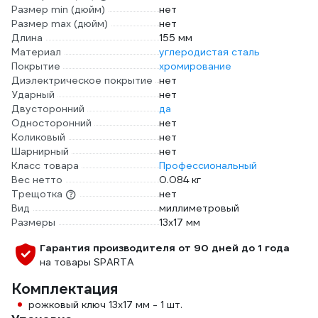
Размер min (дюйм)
нет
Размер max (дюйм)
нет
Длина
155 мм
Материал
углеродистая сталь
Покрытие
хромирование
Диэлектрическое покрытие
нет
Ударный
нет
Двусторонний
да
Односторонний
нет
Коликовый
нет
Шарнирный
нет
Класс товара
Профессиональный
Вес нетто
0.084 кг
Трещотка
нет
Вид
миллиметровый
Размеры
13х17 мм
Гарантия производителя от 90 дней до 1 года
на товары SPARTA
Комплектация
рожковый ключ 13х17 мм - 1 шт.