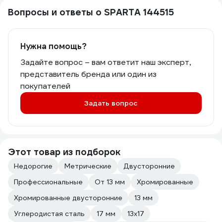
Вопросы и ответы о SPARTA 144515
Нужна помощь?
Задайте вопрос – вам ответит наш эксперт,
представитель бренда или один из
покупателей
Задать вопрос
Этот товар из подборок
Недорогие
Метрические
Двусторонние
Профессиональные
От 13 мм
Хромированные
Хромированные двусторонние
13 мм
Углеродистая сталь
17 мм
13х17