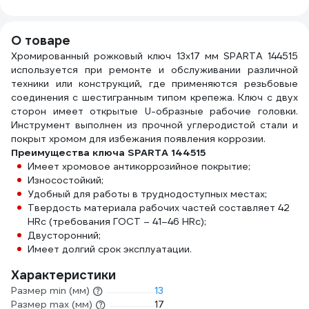
О товаре
Хромированный рожковый ключ 13х17 мм SPARTA 144515
используется при ремонте и обслуживании различной
техники или конструкций, где применяются резьбовые
соединения с шестигранным типом крепежа. Ключ с двух
сторон имеет открытые U-образные рабочие головки.
Инструмент выполнен из прочной углеродистой стали и
покрыт хромом для избежания появления коррозии.
Преимущества ключа SPARTA 144515
Имеет хромовое антикоррозийное покрытие;
Износостойкий;
Удобный для работы в труднодоступных местах;
Твердость материала рабочих частей составляет 42
HRc (требования ГОСТ – 41–46 HRc);
Двусторонний;
Имеет долгий срок эксплуатации.
Характеристики
Размер min (мм)
13
Размер max (мм)
17