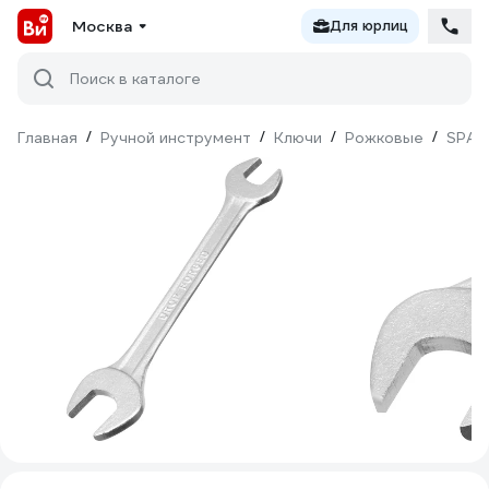
Москва
Для юрлиц
Поиск в каталоге
Главная
/
Ручной инструмент
/
Ключи
/
Рожковые
/
SPAR