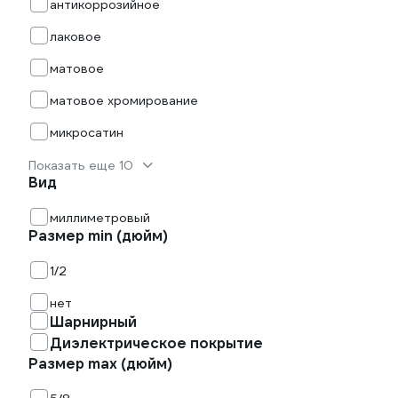
антикоррозийное
лаковое
матовое
матовое хромирование
микросатин
Показать еще 10
Вид
миллиметровый
Размер min (дюйм)
1/2
нет
Шарнирный
Диэлектрическое покрытие
Размер max (дюйм)