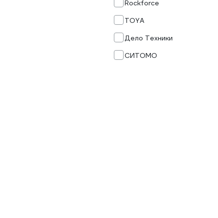
Rockforce
TOYA
Дело Техники
СИТОМО