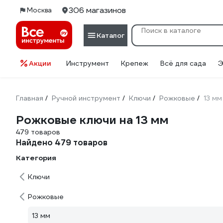
306 магазинов
Москва
Каталог
Акции
Инструмент
Крепеж
Всё для сада
Э
Главная
Ручной инструмент
Ключи
Рожковые
13 мм
/
/
/
/
Рожковые ключи на 13 мм
479 товаров
Найдено 479 товаров
Категория
Ключи
Рожковые
13 мм