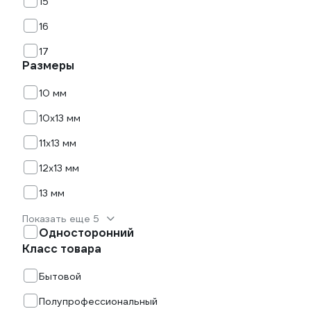
15
16
17
Размеры
10 мм
10х13 мм
11х13 мм
12х13 мм
13 мм
Показать еще 5
Односторонний
Класс товара
Бытовой
Полупрофессиональный