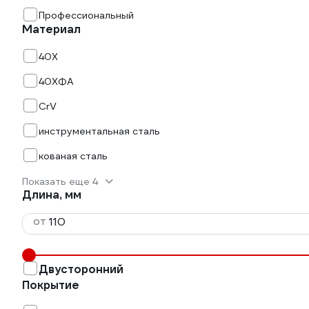
Профессиональный
Материал
40Х
40ХФА
CrV
инструментальная сталь
кованая сталь
Показать еще 4
Длина, мм
от
Двусторонний
Покрытие