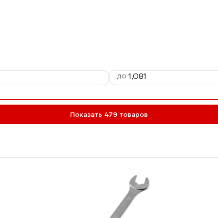
до
Показать 479 товаров