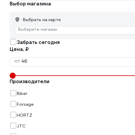
Выбор магазина
Выбрать на карте
Выберите магазин
Забрать сегодня
Цена, ₽
от
Производители
Biber
Forsage
HORTZ
JTC