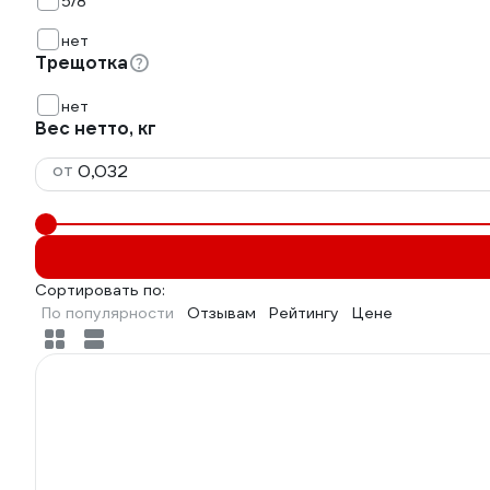
5/8
нет
Трещотка
нет
Вес нетто, кг
от
Сортировать по:
По популярности
Отзывам
Рейтингу
Цене