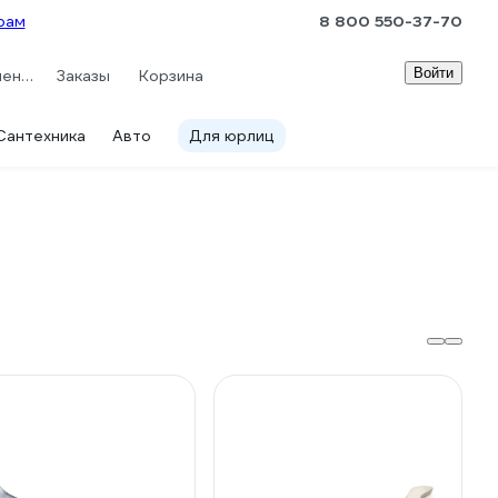
рам
8 800 550-37-70
Войти
Сравнение
Заказы
Корзина
Сантехника
Авто
Для юрлиц