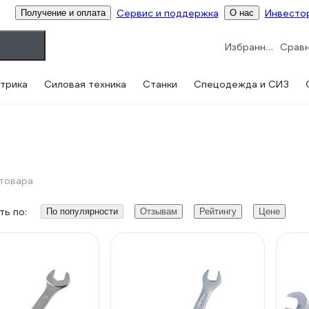
Сервис и поддержка
Инвесто
Получение и оплата
О нас
Избранное
трика
Силовая техника
Станки
Спецодежда и СИЗ
 товара
ь по:
По популярности
Отзывам
Рейтингу
Цене