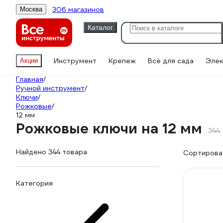
306 магазинов
Москва
Каталог
Инструмент
Крепеж
Всё для сада
Элек
Акции
Главная
/
Ручной инструмент
/
Ключи
/
Рожковые
/
12 мм
Рожковые ключи на 12 мм
344
Найдено 344 товара
Сортироват
Категория