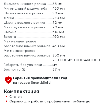
Диаметр нижнего ролика
55 мм
Минимальный радиус гиба
450 мм
Ширина нижнего ролика
90 мм
Длина
230 мм
Ширина верхнего ролика
72 мм
Мах ход верхнего ролика
70 мм
Ширина
610 мм
Высота
460 мм
Мах межцентровое
расстояние нижних роликов
450 мм
Min межцентровое
расстояние нижних роликов
250 мм
230.000х610.000х460.000
Габариты без упаковки
мм
Вес нетто
27 кг
Гарантия производителя 1 год
на товары Smart&Solid
Комплектация
Станок;
Оправки для работы с профильными трубами до