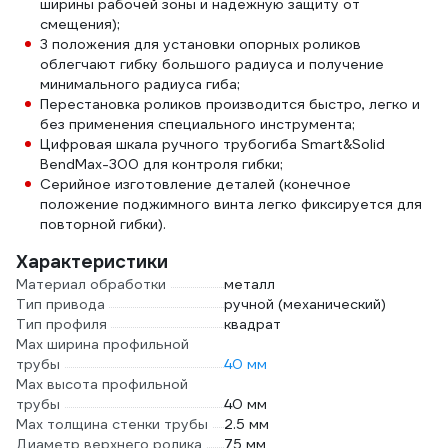
ширины рабочей зоны и надёжную защиту от
смещения);
3 положения для установки опорных роликов
облегчают гибку большого радиуса и получение
минимального радиуса гиба;
Перестановка роликов производится быстро, легко и
без применения специального инструмента;
Цифровая шкала ручного трубогиба Smart&Solid
BendMax-300 для контроля гибки;
Серийное изготовление деталей (конечное
положение поджимного винта легко фиксируется для
повторной гибки).
Характеристики
Материал обработки
металл
Тип привода
ручной (механический)
Тип профиля
квадрат
Max ширина профильной
трубы
40 мм
Max высота профильной
трубы
40 мм
Max толщина стенки трубы
2.5 мм
Диаметр верхнего ролика
75 мм