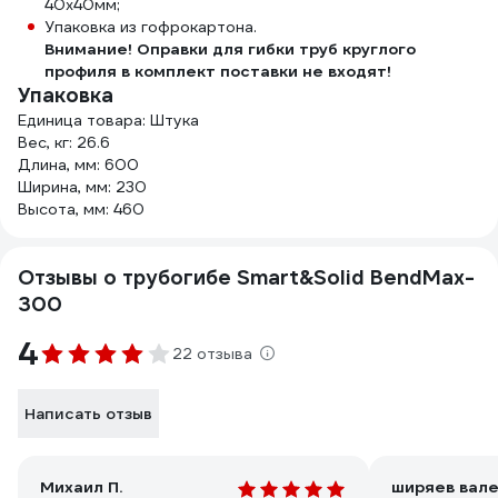
40х40мм;
Упаковка из гофрокартона.
Внимание! Оправки для гибки труб круглого
профиля в комплект поставки не входят!
Упаковка
Единица товара: Штука
Вес, кг: 26.6
Длина, мм: 600
Ширина, мм: 230
Высота, мм: 460
Отзывы о трубогибе Smart&Solid BendMax-
300
4
22 отзыва
Написать отзыв
Михаил П.
ширяев вал