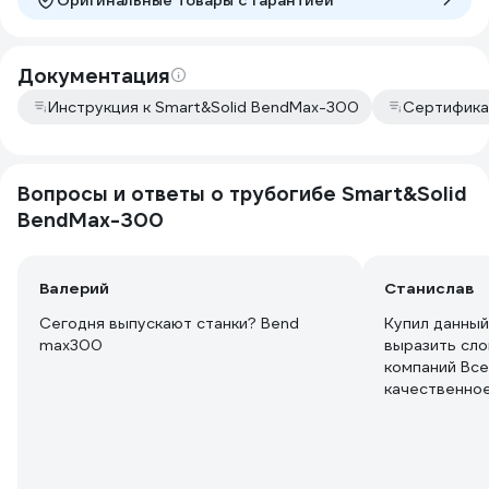
Оригинальные товары c гарантией
Документация
Инструкция к Smart&Solid BendMax-300
Сертифика
Вопросы и ответы о трубогибе Smart&Solid
BendMax-300
Валерий
Станислав
Сегодня выпускают станки? Bend
Купил данный
max300
выразить сло
компаний Все
качественное