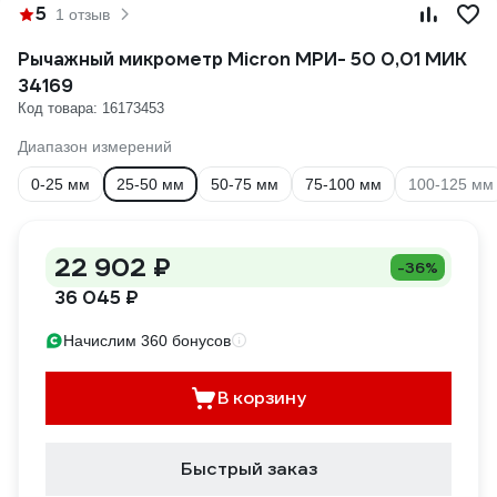
5
1 отзыв
Рычажный микрометр Micron МРИ- 50 0,01 МИК
34169
Код товара: 16173453
Диапазон измерений
0-25 мм
25-50 мм
50-75 мм
75-100 мм
100-125 мм
22 902 ₽
-36%
36 045 ₽
Начислим 360 бонусов
В корзину
Быстрый заказ