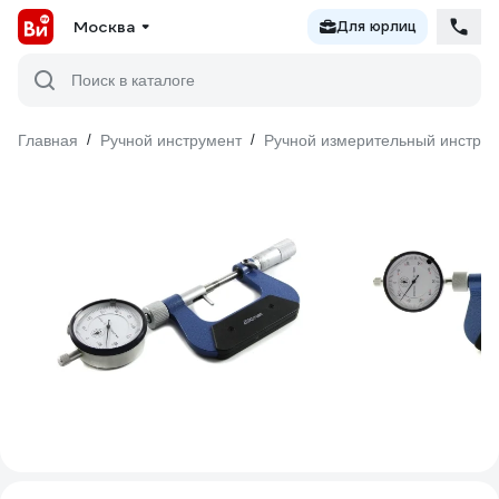
Москва
Для юрлиц
Поиск в каталоге
Главная
/
Ручной инструмент
/
Ручной измерительный инстру