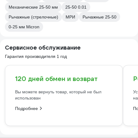
Механические 25-50 мм
25-50 0.01
Рычажные (стрелочные)
МРИ
Рычажные 25-50
0-25 мм Micron
Сервисное обслуживание
Гарантия производителя 1 год
120 дней обмен и возврат
Р
Вы можете вернуть товар, который не был
Ус
использован
на
Подробнее
П