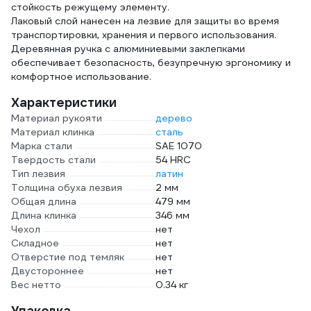
стойкость режущему элементу.
Лаковый слой нанесен на лезвие для защиты во время
транспортировки, хранения и первого использования.
Деревянная ручка с алюминиевыми заклепками
обеспечивает безопасность, безупречную эргономику и
комфортное использование.
Характеристики
Материал рукояти
дерево
Материал клинка
сталь
Марка стали
SAE 1070
Твердость стали
54 HRC
Тип лезвия
латин
Толщина обуха лезвия
2 мм
Общая длина
479 мм
Длина клинка
346 мм
Чехол
нет
Складное
нет
Отверстие под темляк
нет
Двустороннее
нет
Вес нетто
0.34 кг
Упаковка