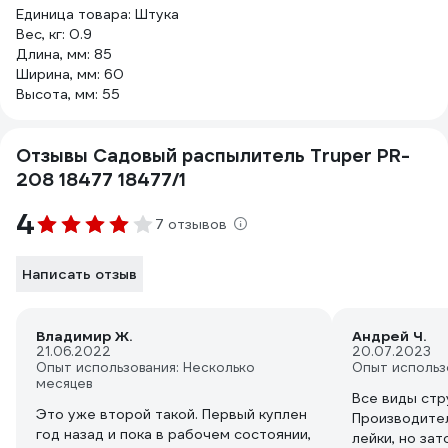
Единица товара: Штука
Вес, кг: 0.9
Длина, мм: 85
Ширина, мм: 60
Высота, мм: 55
Отзывы Садовый распылитель Truper PR-
208 18477 18477/1
4
7 отзывов
Написать отзыв
Владимир Ж.
Андрей Ч.
21.06.2022
20.07.2023
Опыт использования: Несколько
Опыт использ
месяцев
Все виды стр
Это уже второй такой. Первый куплен
Производите
год назад и пока в рабочем состоянии,
лейки, но зат