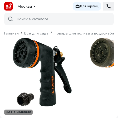
Москва
Для юрлиц
Поиск в каталоге
Главная
/
Всё для сада
/
Товары для полива и водоснабже
Нет в наличии