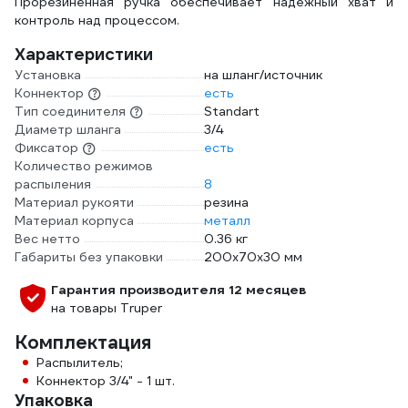
Прорезиненная ручка обеспечивает надежный хват и
контроль над процессом.
Характеристики
Установка
на шланг/источник
Коннектор
есть
Тип соединителя
Standart
Диаметр шланга
3/4
Фиксатор
есть
Количество режимов
распыления
8
Материал рукояти
резина
Материал корпуса
металл
Вес нетто
0.36 кг
Габариты без упаковки
200х70х30 мм
Гарантия производителя 12 месяцев
на товары Truper
Комплектация
Распылитель;
Коннектор 3/4" - 1 шт.
Упаковка