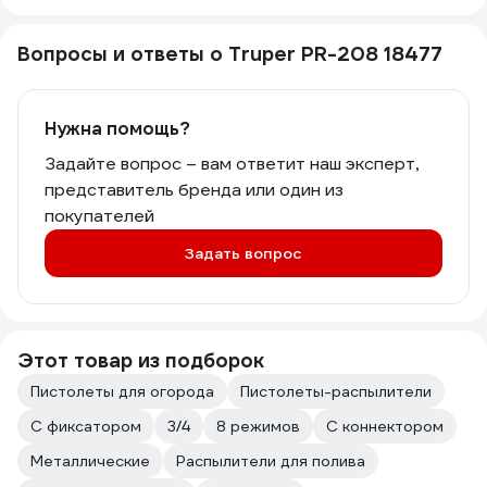
Вопросы и ответы о Truper PR-208 18477
Нужна помощь?
Задайте вопрос – вам ответит наш эксперт,
представитель бренда или один из
покупателей
Задать вопрос
Этот товар из подборок
Пистолеты для огорода
Пистолеты-распылители
С фиксатором
3/4
8 режимов
С коннектором
Металлические
Распылители для полива