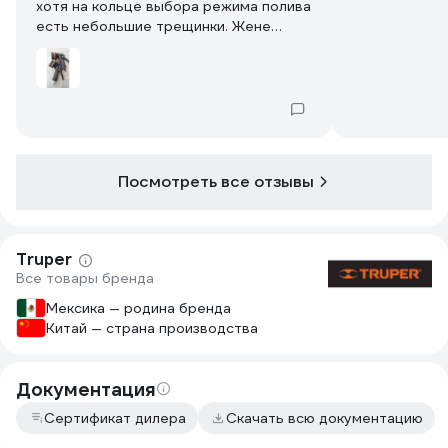
хотя на кольце выбора режима полива
есть небольшие трещинки. Жене
нравился, пока не попробовала
недорогой китайский (дешевле в три
раза), теперь этот не использует.
Говорит, что тяжелый и режим полива
душем хуже, чем у китайского.
Посмотреть все отзывы
Truper
Все товары бренда
Мексика — родина бренда
Китай — страна производства
Документация
Сертификат дилера
Скачать всю документацию