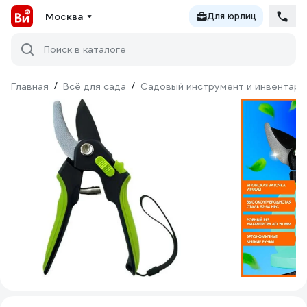
Москва
Для юрлиц
Поиск в каталоге
Главная
/
Всё для сада
/
Садовый инструмент и инвентарь