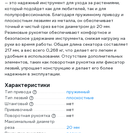
— это надежный инструмент для ухода за растениями,
который подойдет как для любителей, так и для
полупрофессионалов. Благодаря пружинному приводу и
плоскостным лезвиям из металла, он обеспечивает
точный и чистый срез веток диаметром до 20 мм.
Резиновые рукоятки обеспечивают комфортное и
безопасное удержание инструмента, снижая нагрузку на
руки во время работы. Общая длина секатора составляет
217 мм, а вес всего 0,268 кг, что делает его легким и
удобным в использовании. Отсутствие дополнительных
элементов, таких как поворотная рукоятка или фиксатор
лезвий, упрощает конструкцию и делает его более
надежным в эксплуатации.
Характеристики
Тип привода
пружинный
Тип лезвий
плоскостные
Штанговый
нет
Прививочный
нет
Поворотная рукоятка
нет
Максимальный диаметр
реза
20 мм