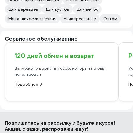
Для деревьев
Для кустов
Для веток
Металлические лезвия
Универсальные
Оптом
Сервисное обслуживание
120 дней обмен и возврат
Р
Вы можете вернуть товар, который не был
Ус
использован
га
Подробнее
П
Подпишитесь
на рассылку
и будьте в курсе!
Акции, скидки, распродажи ждут!