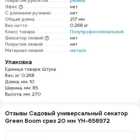
Покрытие рукояток
резина
Эфес
нет
С длинными ручками
нет
Общая длина
217 мм
Вес нетто
0.268 кг
Класс товара
Полупрофессиональный
Фиксатор лезвий
нет
Покрытие лезвий
нет
Материал лезвия
металл
Упаковка
Единица товара: Штука
Вес, кг: 0.268
Длина, мм: 10
Ширина, мм: 85
Высота, мм: 270
Отзывы Садовый универсальный секатор
Green Boom срез 20 мм YH-658972