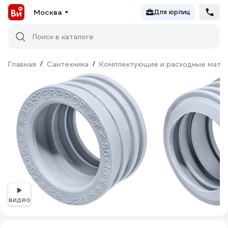
Москва
Для юрлиц
Поиск в каталоге
Главная
/
Сантехника
/
Комплектующие и расходные матер
видео