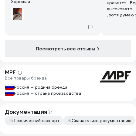
Хорошая
нравятся . В
высоковато ,
, хотя думаю
производите
труб .
Посмотреть все отзывы
MPF
Все товары бренда
Россия — родина бренда
Россия — страна производства
Документация
Технический паспорт
Скачать всю документацию