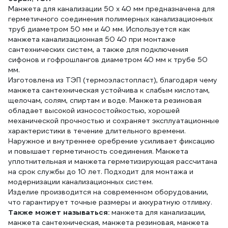
Манжета для канализации 50 х 40 мм предназначена для
герметичного соединения полимерных канализационных
труб диаметром 50 мм и 40 мм. Используется как
манжета канализационная 50 40 при монтаже
сантехнических систем, а также для подключения
сифонов и гофрошлангов диаметром 40 мм к трубе 50
мм.
Изготовлена из ТЭП (термоэластопласт), благодаря чему
манжета сантехническая устойчива к слабым кислотам,
щелочам, солям, спиртам и воде. Манжета резиновая
обладает высокой износостойкостью, хорошей
механической прочностью и сохраняет эксплуатационные
характеристики в течение длительного времени.
Наружное и внутреннее оребрение усиливает фиксацию
и повышает герметичность соединения. Манжета
уплотнительная и манжета герметизирующая рассчитана
на срок службы до 10 лет. Подходит для монтажа и
модернизации канализационных систем.
Изделие производится на современном оборудовании,
что гарантирует точные размеры и аккуратную отливку.
Также может называться:
манжета для канализации,
манжета сантехническая, манжета резиновая, манжета