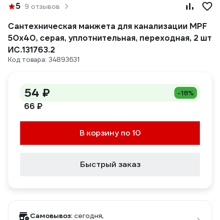
5
9 отзывов
Сантехническая манжета для канализации MPF
50x40, серая, уплотнительная, переходная, 2 шт
ИС.131763.2
Код товара: 34893631
54 ₽
-18%
66 ₽
В корзину по 10
Быстрый заказ
Самовывоз:
сегодня,