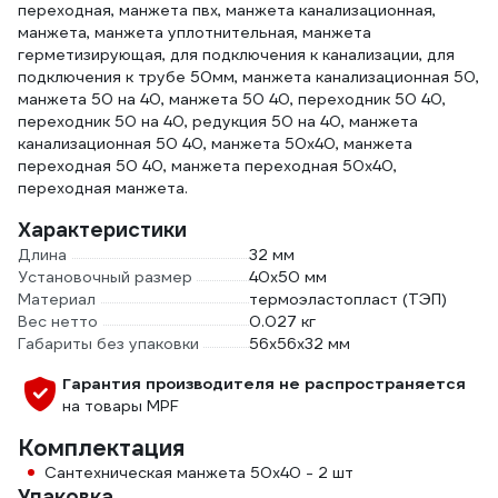
переходная, манжета пвх, манжета канализационная,
манжета, манжета уплотнительная, манжета
герметизирующая, для подключения к канализации, для
подключения к трубе 50мм, манжета канализационная 50,
манжета 50 на 40, манжета 50 40, переходник 50 40,
переходник 50 на 40, редукция 50 на 40, манжета
канализационная 50 40, манжета 50х40, манжета
переходная 50 40, манжета переходная 50х40,
переходная манжета.
Характеристики
Длина
32 мм
Установочный размер
40х50 мм
Материал
термоэластопласт (ТЭП)
Вес нетто
0.027 кг
Габариты без упаковки
56х56х32 мм
Гарантия производителя не распространяется
на товары MPF
Комплектация
Сантехническая манжета 50x40 - 2 шт
Упаковка