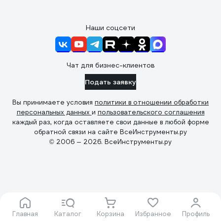
Наши соцсети
Чат для бизнес-клиентов
Подать заявку
Вы принимаете условия
политики в отношении обработки
персональных данных
и
пользовательского соглашения
каждый раз, когда оставляете свои данные в любой форме
обратной связи на сайте ВсеИнструменты.ру
© 2006 — 2026. ВсеИнструменты.ру
Главная
Каталог
Корзина
Избранное
Профиль