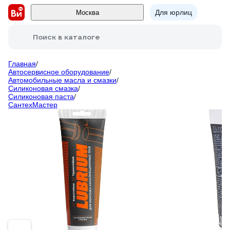
Для юрлиц
Москва
Поиск в каталоге
Главная
/
Автосервисное оборудование
/
Автомобильные масла и смазки
/
Силиконовая смазка
/
Силиконовая паста
/
СантехМастер