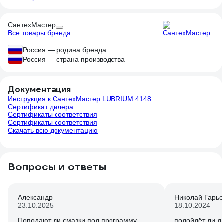
СантехМастер
Все товары бренда
Россия — родина бренда
Россия — страна производства
Документация
Инструкция к СантехМастер LUBRIUM 4148
Сертификат дилера
Сертификаты соответствия
Сертификаты соответствия
Скачать всю документацию
Вопросы и ответы
Александр
Николай Гарь
23.10.2025
18.10.2024
Поподают ли смазки под программу
подойдёт ли д