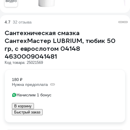
видео
4.7
32 отзыва
Сантехническая смазка
СантехМастер LUBRIUM, тюбик 50
гр, с еврослотом 04148
4630009041481
Код товара: 25021569
180 ₽
Нужна предоплата
Начислим 1 бонус
В корзину
Быстрый заказ