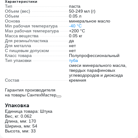
Характеристики
Тип
паста
Объем (вес)
50-249 мл (г)
Объем
0.05 л
Основа
минеральное масло
Min рабочая температура
-40 °С
Max рабочая температура
+200 °С
Масса вещества
0.05 кг
Для резины/пластика
да
Для металла
нет
С пищевым допуском
нет
Класс товара
Полупрофессиональный
Тип упаковки
туба
смеси минерального масла,
твердых парафиновых
углеводородов и диоксида
Состав
кремния
Гарантия производителя
на товары СантехМастер
Упаковка
Единица товара: Штука
Вес, кг: 0.062
Длина, мм: 170
Ширина, мм: 54
Высота, мм: 33