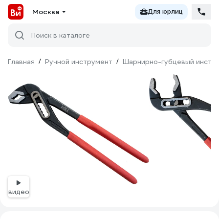
Москва
Для юрлиц
Поиск в каталоге
Главная
/
Ручной инструмент
/
Шарнирно-губцевый инстр
видео