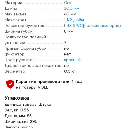
Материал
CrV
Длина
300 мм
Мах захват
40 мм
Мах захват
1 1/2 дюйм
Покрытие рукояток
ПВХ (PVC|поливинилхлорид)
Ширина губок
8 мм
Количество позиций
установки
7
Прямая форма губок
нет
Фиксатор
нет
Цвет рукояток
красный
Диэлектрическое покрытие
нет
Вес нетто
0.5 кг
Гарантия производителя 1 год
на товары VOLL
Упаковка
Единица товара: Штука
Вес, кг: 0.55
Длина, мм: 63
Ширина, мм: 295
Высота, мм: 16