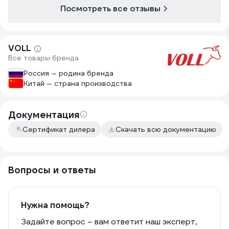
значит прочный, не должен треснуть.
Посмотреть все отзывы
Пока за полгода нареканий ноль.
Хороший вариант.
VOLL
Все товары бренда
Россия — родина бренда
Китай — страна производства
Документация
Сертификат дилера
Скачать всю документацию
Вопросы и ответы
Нужна помощь?
Задайте вопрос – вам ответит наш эксперт,