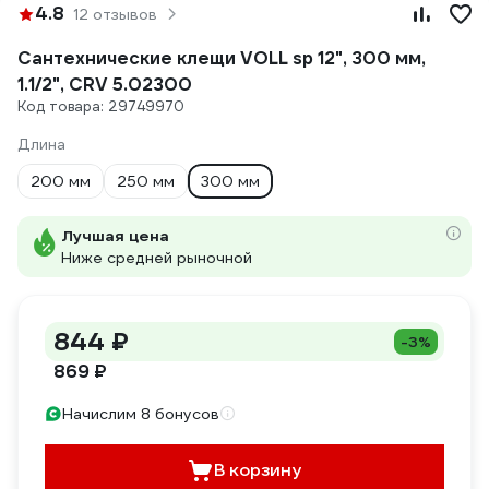
4.8
12 отзывов
Сантехнические клещи VOLL sp 12", 300 мм,
1.1/2", CRV 5.02300
Код товара: 29749970
Длина
200 мм
250 мм
300 мм
Лучшая цена
Ниже средней рыночной
844 ₽
-3%
869 ₽
Начислим 8 бонусов
В корзину