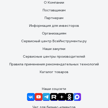
О Компании
Поставщикам
Партнерам
Информация для инвесторов
Организациям
Сервисный центр ВсеИнструменты.ру
Наши закупки
Сервисные центры производителей
Правила применения рекомендательных технологий
Каталог товаров
Наши соцсети
Чат для бизнес-клиентов