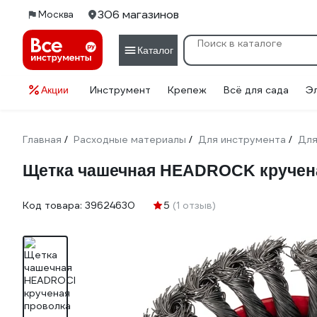
306 магазинов
Москва
Каталог
Инструмент
Крепеж
Всё для сада
Э
Акции
Главная
Расходные материалы
Для инструмента
Для
/
/
/
Щетка чашечная HEADROCK кручена
Код товара:
39624630
5
(1 отзыв)