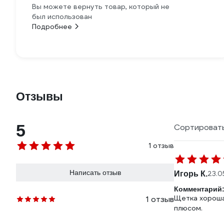
Вы можете вернуть товар, который не
был использован
Подробнее
Отзывы
5
Сортировать
1 отзыв
Написать отзыв
Игорь К.
23.0
Комментарий
Щетка хорошая
1 отзыв
плюсом.