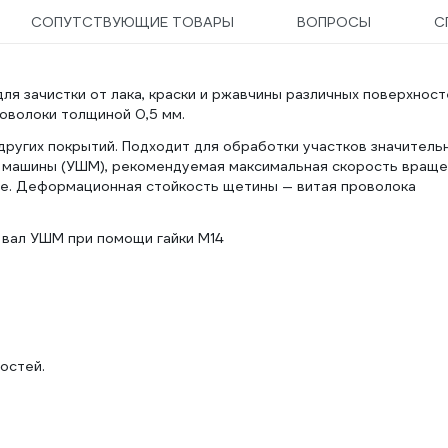
СОПУТСТВУЮЩИЕ ТОВАРЫ
ВОПРОСЫ
С
я зачистки от лака, краски и ржавчины различных поверхност
роволоки толщиной 0,5 мм.
 других покрытий. Подходит для обработки участков значитель
 машины (УШМ), рекомендуемая максимальная скорость враще
де. Деформационная стойкость щетины — витая проволока
 вал УШМ при помощи гайки М14
остей.