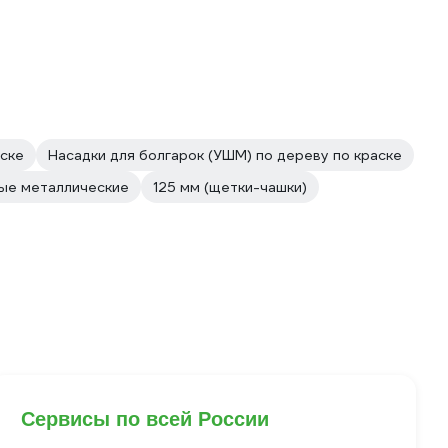
аске
Насадки для болгарок (УШМ) по дереву по краске
ые металлические
125 мм (щетки-чашки)
Сервисы по всей России