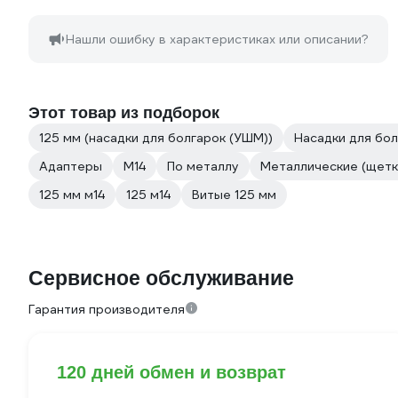
Нашли ошибку в характеристиках или описании?
Этот товар из подборок
125 мм (насадки для болгарок (УШМ))
Насадки для бо
Адаптеры
М14
По металлу
Металлические (щетк
125 мм м14
125 м14
Витые 125 мм
Сервисное обслуживание
Гарантия производителя
120 дней обмен и возврат