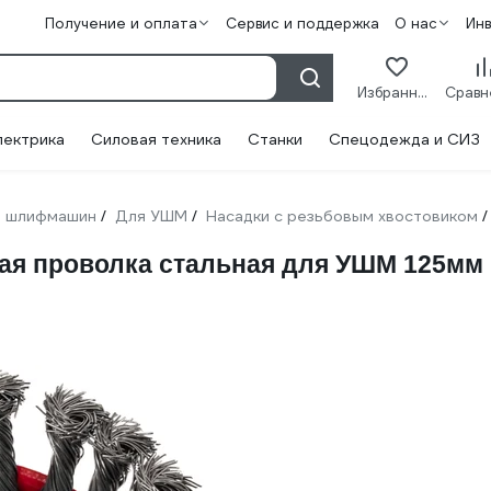
Получение и оплата
Сервис и поддержка
О нас
Ин
Избранное
лектрика
Силовая техника
Станки
Спецодежда и СИЗ
 шлифмашин
Для УШМ
Насадки с резьбовым хвостовиком
/
/
/
я проволка стальная для УШМ 125мм М