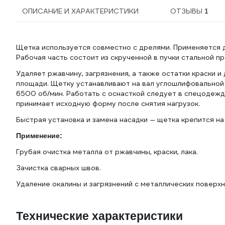
ОПИСАНИЕ И ХАРАКТЕРИСТИКИ
ОТЗЫВЫ
1
Щетка используется совместно с дрелями. Применяется дл
Рабочая часть состоит из скрученной в пучки стальной п
Удаляет ржавчину, загрязнения, а также остатки краски и
площади. Щетку устанавливают на вал углошлифовальной
6500 об/мин. Работать с оснасткой следует в спецодеж
принимает исходную форму после снятия нагрузок.
Быстрая установка и замена насадки — щетка крепится на
Применение:
Грубая очистка металла от ржавчины, краски, лака.
Зачистка сварных швов.
Удаление окалины и загрязнений с металлических поверхн
Технические характеристики