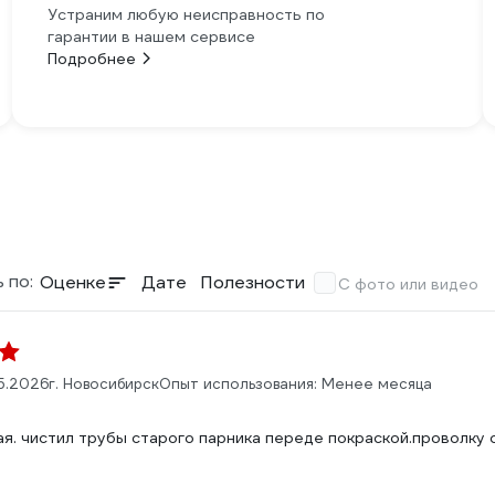
Устраним любую неисправность по
гарантии в нашем сервисе
Подробнее
 по:
Оценке
Дате
Полезности
С фото или видео
5.2026
г. Новосибирск
Опыт использования: Менее месяца
:
. чистил трубы старого парника переде покраской.проволку с