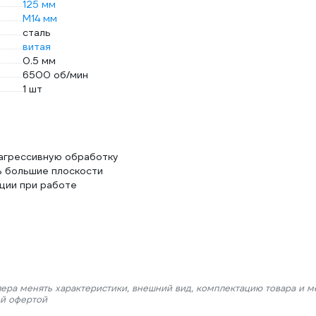
125 мм
М14 мм
сталь
витая
0.5 мм
6500 об/мин
1 шт
 агрессивную обработку
 большие плоскости
ции при работе
лера менять характеристики, внешний вид, комплектацию товара и м
ой офертой