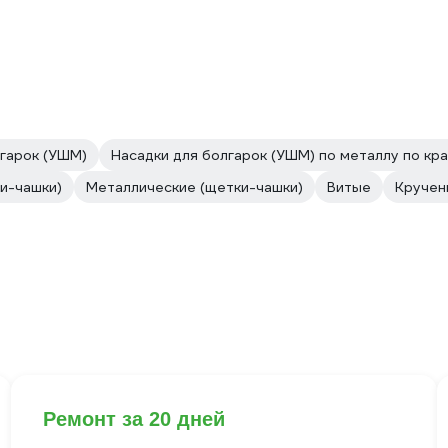
лгарок (УШМ)
Насадки для болгарок (УШМ) по металлу по кр
и-чашки)
Металлические (щетки-чашки)
Витые
Кручен
Ремонт за 20 дней