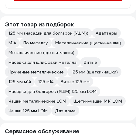
Этот товар из подборок
125 мм (насадки для болгарок (УШМ))
Адаптеры
М14
По металлу
Металлические (щетки-чашки)
Металлические (щетки-чашки)
Насадки для шлифовки металла
Витые
Крученые металлические
125 мм (щетки-чашки)
125 мм м14
125 м14
Витые 125 мм
Насадки для болгарок (УШМ) 125 мм LOM
Чашки металлические LOM
Щетки-чашки М14 LOM
Чашки 125 мм LOM
Для дома
Сервисное обслуживание