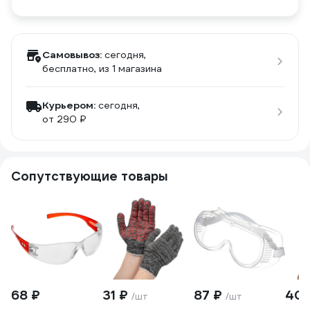
Самовывоз:
сегодня,
бесплатно
, из 1 магазина
Курьером:
сегодня,
от 290 ₽
Сопутствующие товары
68 ₽
31 ₽
87 ₽
40
/шт
/шт