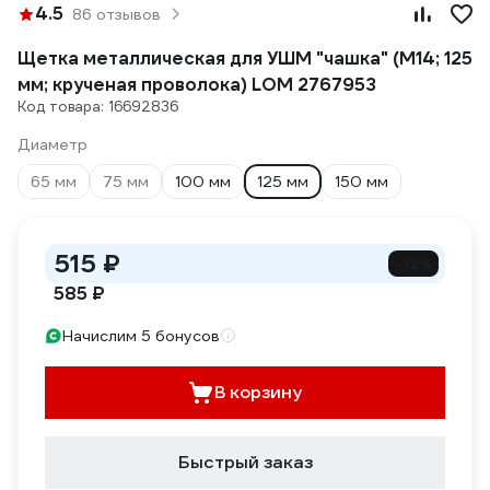
4.5
86 отзывов
Щетка металлическая для УШМ "чашка" (М14; 125
мм; крученая проволока) LOM 2767953
Код товара: 16692836
Диаметр
65 мм
75 мм
100 мм
125 мм
150 мм
515 ₽
-12%
585 ₽
Начислим 5 бонусов
В корзину
Быстрый заказ