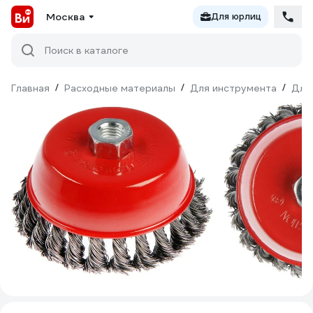
Москва
Для юрлиц
Поиск в каталоге
Главная
/
Расходные материалы
/
Для инструмента
/
Для