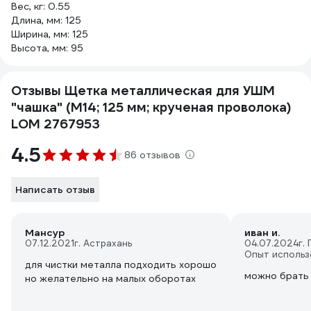
Вес, кг: 0.55
Длина, мм: 125
Ширина, мм: 125
Высота, мм: 95
Отзывы Щетка металлическая для УШМ
"чашка" (М14; 125 мм; крученая проволока)
LOM 2767953
4.5
86 отзывов
Написать отзыв
Мансур
иван и.
07.12.2021
г. Астрахань
04.07.2024
г.
Опыт использ
для чистки металла подходить хорошо
можно брать
но желательно на малых оборотах