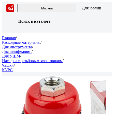
Для юрлиц
Москва
Поиск в каталоге
Главная
/
Расходные материалы
/
Для инструмента
/
Для шлифмашин
/
Для УШМ
/
Насадки с резьбовым хвостовиком
/
Чашки
/
КУРС