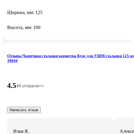
Ширина, мм: 125
Высота, мм: 100
Отзывы Чашечная стальная корщетка Курс для УШМ стальная 125 м
39044
4.5
49 отзывов
Написать отзыв
Илья Я.
Алексе