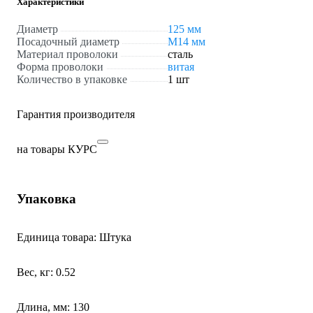
Характеристики
Диаметр
125 мм
Посадочный диаметр
М14 мм
Материал проволоки
сталь
Форма проволоки
витая
Количество в упаковке
1 шт
Гарантия производителя
на товары КУРС
Упаковка
Единица товара: Штука
Вес, кг: 0.52
Длина, мм: 130