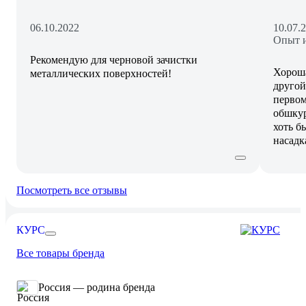
06.10.2022
10.07.
Опыт и
Рекомендую для черновой зачистки
Хороша
металлических поверхностей!
другой
первом
обшкур
хоть б
насадк
Посмотреть все отзывы
КУРС
Все товары бренда
Россия — родина бренда