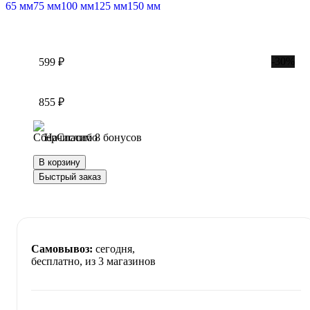
65 мм
75 мм
100 мм
125 мм
150 мм
-30%
599 ₽
855 ₽
Начислим 8 бонусов
В корзину
Быстрый заказ
Самовывоз:
сегодня,
бесплатно
, из 3 магазинов