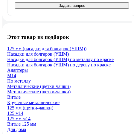
Задать вопрос
Этот товар из подборок
125 мм (насадки для болгарок (УШМ))
Насадки для болгарок (УШМ)
Насадки для болгарок (УШМ) по металлу по краске
Насадки для болгарок (УШМ) по дереву по краске
Адаптеры
М14
По металлу
Металлические (щетки-чашки)
Металлические (щетки-чашки)
Витые
Крученые металлические
125 мм (щетки-чашки)
125 м14
125 мм м14
Витые 125 мм
Для дома