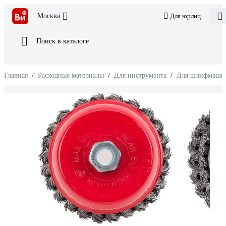
Москва
Для юрлиц
Поиск в каталоге
Главная
/
Расходные материалы
/
Для инструмента
/
Для шлифмаши