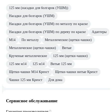
125 мм (насадки для болгарок (УШМ))
Насадки для болгарок (УШМ)
Насадки для болгарок (УШМ) по металлу по краске
Насадки для болгарок (УШМ) по дереву по краске
Адаптеры
М14
По металлу
Металлические (щетки-чашки)
Металлические (щетки-чашки)
Витые
Крученые металлические
125 мм (щетки-чашки)
125 мм м14
125 м14
Витые 125 мм
Щетки-чашки М14 Креост
Щетки-чашки витые Креост
Чашки 125 мм Креост
Для дома
Сервисное обслуживание
Гарантия производителя