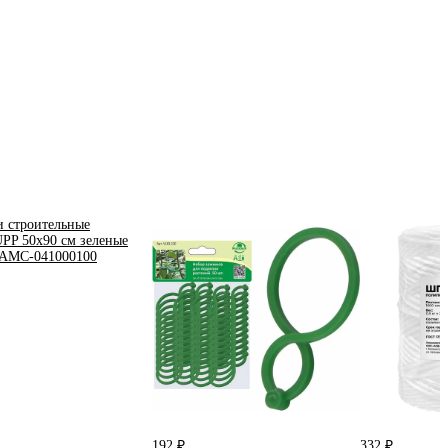
192 ₽
332 ₽