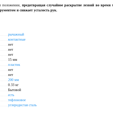
ом положении,
предотвращая случайное раскрытие лезвий во время 
трументом и снижает усталость рук.
рычажный
контактные
нет
нет
нет
15 мм
пластик
нет
нет
200 мм
0.33 кг
Бытовой
есть
тефлоновое
углеродистая сталь