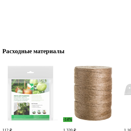
Расходные материалы
-14%
112 ₽
1 320 ₽
1 1