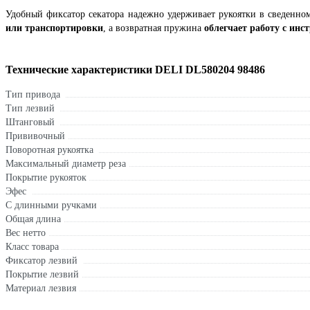
Удобный фиксатор секатора надежно удерживает рукоятки в сведенн
или транспортировки
, а возвратная пружина
облегчает работу с инс
Технические характеристики DELI DL580204 98486
Тип привода
Тип лезвий
Штанговый
Прививочный
Поворотная рукоятка
Максимальный диаметр реза
Покрытие рукояток
Эфес
С длинными ручками
Общая длина
Вес нетто
Класс товара
Фиксатор лезвий
Покрытие лезвий
Материал лезвия