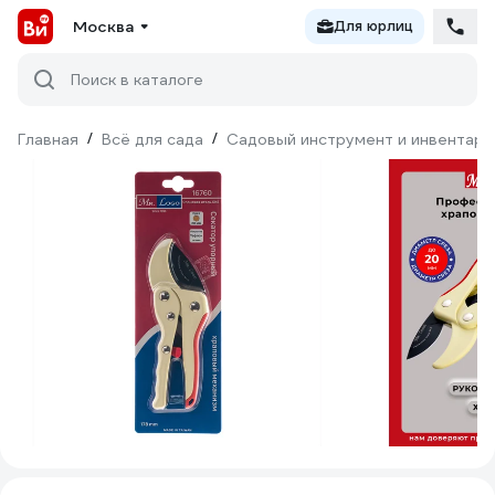
Москва
Для юрлиц
Поиск в каталоге
Главная
/
Всё для сада
/
Садовый инструмент и инвентарь