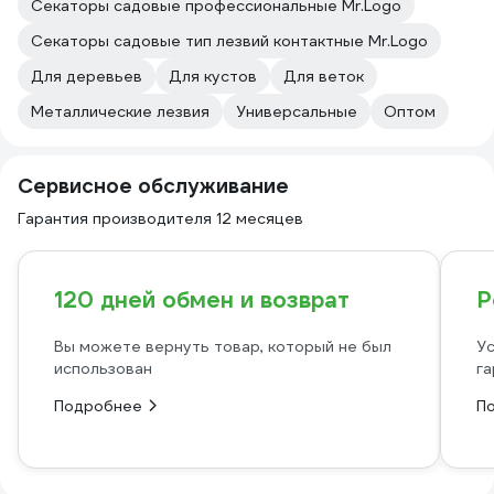
Секаторы садовые профессиональные Mr.Logo
Секаторы садовые тип лезвий контактные Mr.Logo
Для деревьев
Для кустов
Для веток
Металлические лезвия
Универсальные
Оптом
Сервисное обслуживание
Гарантия производителя 12 месяцев
120 дней обмен и возврат
Р
Вы можете вернуть товар, который не был
Ус
использован
га
Подробнее
П