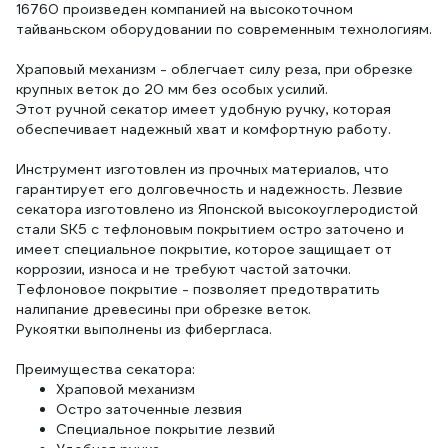
16760 произведен компанией на высокоточном
тайваньском оборудовании по современным технологиям.
Храповый механизм - облегчает силу реза, при обрезке
крупных веток до 20 мм без особых усилий.
Этот ручной секатор имеет удобную ручку, которая
обеспечивает надежный хват и комфортную работу.
Инструмент изготовлен из прочных материалов, что
гарантирует его долговечность и надежность. Лезвие
секатора изготовлено из Японской высокоуглеродистой
стали SK5 с тефлоновым покрытием остро заточено и
имеет специальное покрытие, которое защищает от
коррозии, износа и не требуют частой заточки.
Тефлоновое покрытие - позволяет предотвратить
налипание древесины при обрезке веток.
Рукоятки выполнены из фибергласа.
Преимущества секатора:
Храповой механизм
Остро заточенные лезвия
Специальное покрытие лезвий