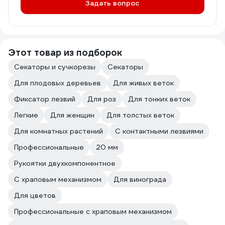
Задать вопрос
Этот товар из подборок
Секаторы и сучкорезы
Секаторы
Для плодовых деревьев
Для живых веток
Фиксатор лезвий
Для роз
Для тонких веток
Легкие
Для женщин
Для толстых веток
Для комнатных растений
С контактными лезвиями
Профессиональные
20 мм
Рукоятки двухкомпонентное
С храповым механизмом
Для винограда
Для цветов
Профессиональные с храповым механизмом