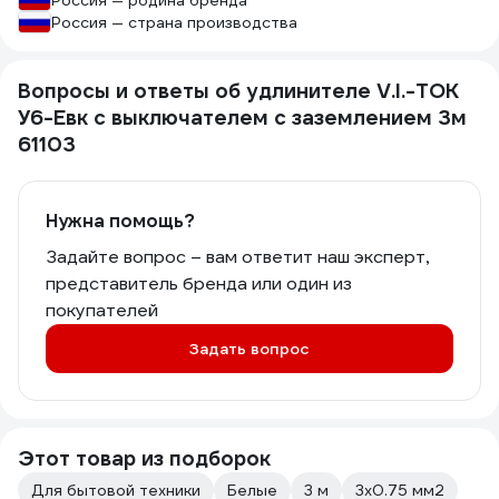
Россия — родина бренда
Россия — страна производства
Вопросы и ответы об удлинителе V.I.-TOK
У6-Евк с выключателем с заземлением 3м
61103
Нужна помощь?
Задайте вопрос – вам ответит наш эксперт,
представитель бренда или один из
покупателей
Задать вопрос
Этот товар из подборок
Для бытовой техники
Белые
3 м
3х0.75 мм2