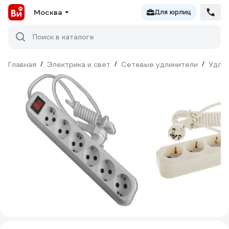
Москва
Для юрлиц
Поиск в каталоге
Главная
/
Электрика и свет
/
Сетевые удлинители
/
Удлин