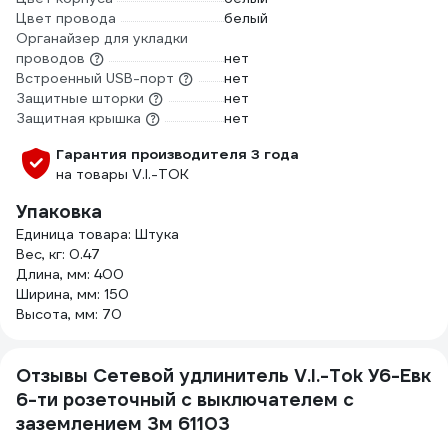
Цвет провода
белый
Органайзер для укладки
проводов
нет
Встроенный USB-порт
нет
Защитные шторки
нет
Защитная крышка
нет
Гарантия производителя 3 года
на товары V.I.-TOK
Упаковка
Единица товара: Штука
Вес, кг: 0.47
Длина, мм: 400
Ширина, мм: 150
Высота, мм: 70
Отзывы Сетевой удлинитель V.I.-Tok У6-Евк
6-ти розеточный с выключателем с
заземлением 3м 61103