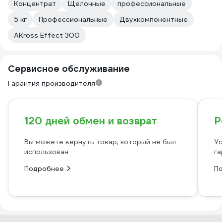
Концентрат
Щелочные
профессиональные
5 кг
Профессиональные
Двухкомпонентные
AKross Effect 300
Сервисное обслуживание
Гарантия производителя
120 дней обмен и возврат
Р
Вы можете вернуть товар, который не был
Ус
использован
га
Подробнее
П