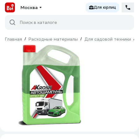
Москва
Для юрлиц
Поиск в каталоге
Главная
/
Расходные материалы
/
Для садовой техники
/