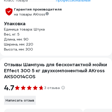
Класс товара
Профессиональный
Гарантия производителя
на товары AKross
Упаковка
Единица товара: Штука
Вес, кг: 5
Длина, мм: 90
Ширина, мм: 220
Высота, мм: 300
Отзывы Шампунь для бесконтактной мойки
Effect 300 5 кг двухкомпонентный AKross
AKS0014COS
4.7
3 отзыва
Написать отзыв