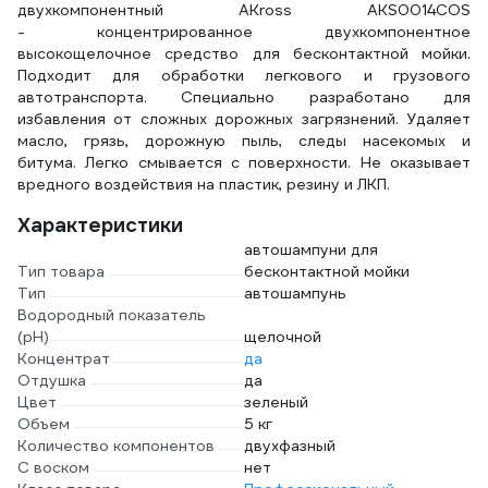
двухкомпонентный AKross AKS0014COS
- концентрированное двухкомпонентное
высокощелочное средство для бесконтактной мойки.
Подходит для обработки легкового и грузового
автотранспорта. Специально разработано для
избавления от сложных дорожных загрязнений. Удаляет
масло, грязь, дорожную пыль, следы насекомых и
битума. Легко смывается с поверхности. Не оказывает
вредного воздействия на пластик, резину и ЛКП.
Характеристики
автошампуни для
Тип товара
бесконтактной мойки
Тип
автошампунь
Водородный показатель
(pH)
щелочной
Концентрат
да
Отдушка
да
Цвет
зеленый
Объем
5 кг
Количество компонентов
двухфазный
С воском
нет