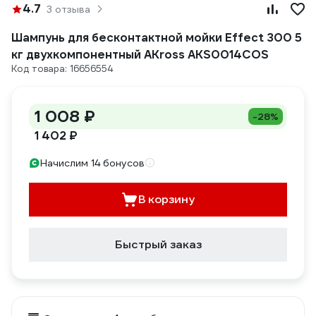
4.7
3 отзыва
Шампунь для бесконтактной мойки Effect 300 5
кг двухкомпонентный AKross AKS0014COS
Код товара: 16656554
1 008 ₽
-28%
1 402 ₽
Начислим 14 бонусов
В корзину
Быстрый заказ