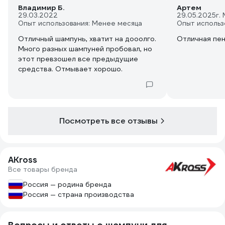
Владимир Б.
Артем
29.03.2022
29.05.2025
г.
Опыт использования: Менее месяца
Опыт использ
Отличный шампунь, хватит на дооолго.
Отличная пе
Много разных шампуней пробовал, но
этот превзошел все предыдущие
средства. Отмывает хорошо.
Посмотреть все отзывы
AKross
Все товары бренда
Россия — родина бренда
Россия — страна производства