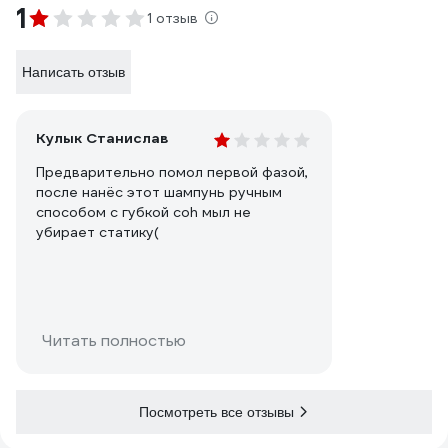
1
1 отзыв
Написать отзыв
Кулык Станислав
Предварительно помол первой фазой,
после нанёс этот шампунь ручным
способом с губкой coh мыл не
убирает статику(
Читать полностью
Посмотреть все отзывы