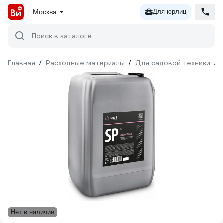
Москва
Для юрлиц
Поиск в каталоге
Главная
/
Расходные материалы
/
Для садовой техники
/
Нет в наличии