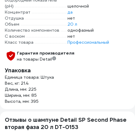
Водородный показатель
(pH)
щелочной
Концентрат
да
Отдушка
нет
Объем
20 л
Количество компонентов
однофазный
С воском
нет
Класс товара
Профессиональный
Гарантия производителя
на товары Detail
Упаковка
Единица товара: Штука
Вес, кг: 21.4
Длина, мм: 225
Ширина, мм: 85
Высота, мм: 395
Отзывы о шампуне Detail SP Second Phase
вторая фаза 20 л DT-0153