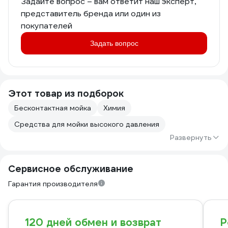
Задайте вопрос – вам ответит наш эксперт,
представитель бренда или один из
покупателей
Задать вопрос
Этот товар из подборок
Бесконтактная мойка
Химия
Средства для мойки высокого давления
Развернуть
Сервисное обслуживание
Гарантия производителя
120 дней обмен и возврат
Р