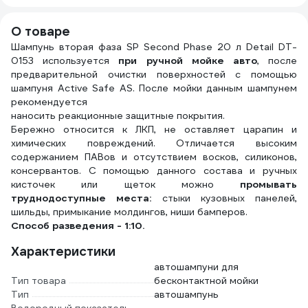
О товаре
Шампунь вторая фаза SP Second Phase 20 л Detail DT-
0153 используется
при ручной мойке авто
, после
предварительной очистки поверхностей с помощью
шампуня Active Safe AS. После мойки данным шампунем
рекомендуется
наносить реакционные защитные покрытия.
Бережно относится к ЛКП, не оставляет царапин и
химических повреждений. Отличается высоким
содержанием ПАВов и отсутствием восков, силиконов,
консервантов. С помощью данного состава и ручных
кисточек или щеток можно
промывать
труднодоступные места:
стыки кузовных панелей,
шильды, примыкание молдингов, ниши бамперов.
Способ разведения - 1:10.
Характеристики
автошампуни для
Тип товара
бесконтактной мойки
Тип
автошампунь