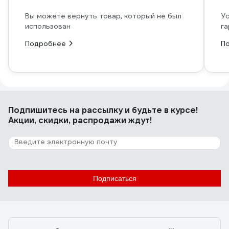
Вы можете вернуть товар, который не был
Ус
использован
га
Подробнее
П
Подпишитесь
на рассылку
и будьте в курсе!
Акции, скидки, распродажи ждут!
Подписаться