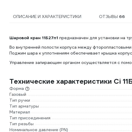
ОПИСАНИЕ И ХАРАКТЕРИСТИКИ
ОТЗЫВЫ
66
Шаровой кран 11Б27п1
предназначен для установки на тр
Во внутренней полости корпуса между фторопластовыми 
Поджим шара к уплотнениям обеспечивает крышка корпус
Управление запирающим органом осуществляется с помощ
Технические характеристики Ci 11Б
Форма
Газовый
Тип ручки
Тип арматуры
Материал
Тип присоединения
Тип резьбы
Номинальное давление (PN)