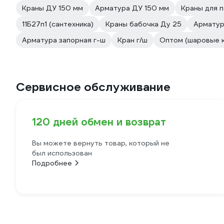
Краны ДУ 150 мм
Арматура ДУ 150 мм
Краны для 
11Б27п1 (сантехника)
Краны бабочка Ду 25
Арматур
Арматура запорная г-ш
Кран г/ш
Оптом (шаровые 
Сервисное обслуживание
120 дней обмен и возврат
Вы можете вернуть товар, который не
был использован
Подробнее