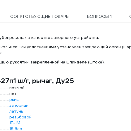
СОПУТСТВУЮЩИЕ ТОВАРЫ
ВОПРОСЫ
1
убопроводах в качестве запорного устройства.
кольцевыми уплотнениями установлен запирающий орган (шар
а.
ью рукоятки, закрепленной на шпинделе (штоке).
27п1 ш/г, рычаг, Ду25
прямой
нет
рычаг
запорная
латунь
резьбовой
1F-1M
16 бар