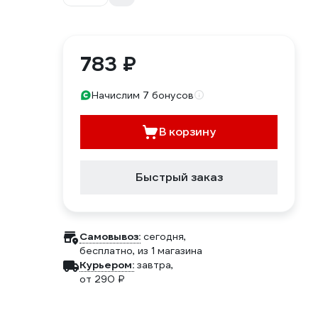
783 ₽
Начислим 7 бонусов
В корзину
Быстрый заказ
Самовывоз:
сегодня,
бесплатно
, из 1 магазина
Курьером:
завтра,
от 290 ₽