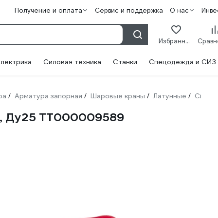
Получение и оплата
Сервис и поддержка
О нас
Инве
Избранное
лектрика
Силовая техника
Станки
Спецодежда и СИЗ
ра
Арматура запорная
Шаровые краны
Латунные
Ci
/
/
/
/
аг, Ду25 ТТ000009589