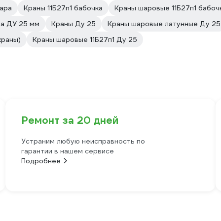
пара
Краны 11Б27п1 бабочка
Краны шаровые 11Б27п1 бабоч
а ДУ 25 мм
Краны Ду 25
Краны шаровые латунные Ду 25
краны)
Краны шаровые 11Б27п1 Ду 25
Ремонт за 20 дней
Устраним любую неисправность по
гарантии в нашем сервисе
Подробнее