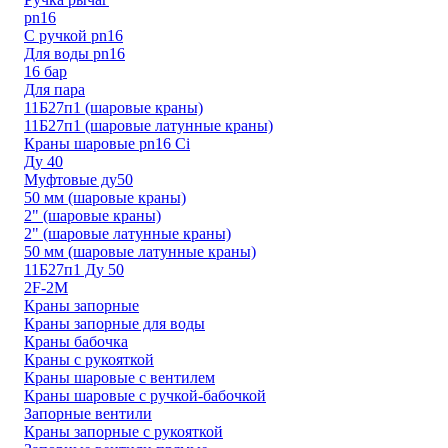
pn16
С ручкой pn16
Для воды pn16
16 бар
Для пара
11Б27п1 (шаровые краны)
11Б27п1 (шаровые латунные краны)
Краны шаровые pn16 Ci
Ду 40
Муфтовые ду50
50 мм (шаровые краны)
2" (шаровые краны)
2" (шаровые латунные краны)
50 мм (шаровые латунные краны)
11Б27п1 Ду 50
2F-2M
Краны запорные
Краны запорные для воды
Краны бабочка
Краны с рукояткой
Краны шаровые с вентилем
Краны шаровые с ручкой-бабочкой
Запорные вентили
Краны запорные с рукояткой