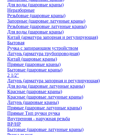
Для воды (шаровые краны)
Неразборные
Резьбовые (шаровые краны)
Запорные (шаровые латунные краны)
Резьбовые (шаровые латунные краны)
Для воды (шаровые краны)
Китай (арматура запорная и регулирующая)
Бытовая
Ручка с запирающим устройством
Латунь (арматура трубопроводная)
Китай (шаровые краны)
Прямые (шаровые краны)
Бытовые (шаровые краны)
2 1/2"
Латунь (арматура запорная и регулирующая)
Для воды (шаровые латунные краны)
Красные (шаровые краны)
Красные (шаровые латунные краны)
Латунь (шаровые краны)
Прямые (шаровые латунные краны)
Прямые Тип ручки ручка
Внутренняя - наружная резьба
ВР/НР
Бытовые (шаровые латунные краны)
Ручка рычаг