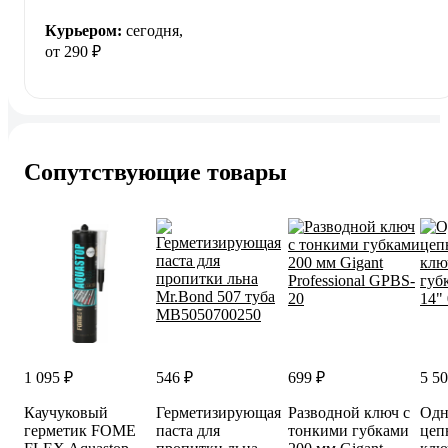
Курьером:
сегодня,
от 290 ₽
Сопутствующие товары
1 095 ₽
546 ₽
699 ₽
5 50
Каучуковый
Герметизирующая
Разводной ключ с
Одн
герметик FOME
паста для
тонкими губками
цеп