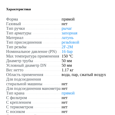
Характеристики
Форма
прямой
Газовый
нет
Тип ручки
рычаг
Тип арматуры
запорная
Материал
латунь
Тип присоединения
резьбовой
Тип резьбы
2F-2M
Номинальное давление (PN)
16 бар
Max температура применения
150 °С
Диаметр трубы
50 мм
Условный диаметр DN
50 мм
Вес нетто
1.17 кг
Область применения
вода, пар, сжатый воздух
Для подсоединения
стиральной машины
нет
Для подсоединения манометра
нет
Тип крана
прямой
С фильтром
нет
С креплением
нет
С термометром
нет
С носиком
нет