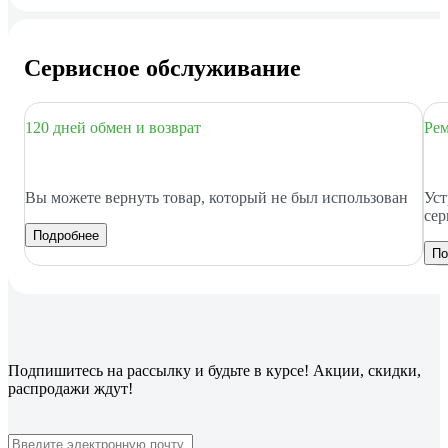
Сервисное обслуживание
120 дней обмен и возврат
Рем
Вы можете вернуть товар, который не был использован
Уст
сер
Подробнее
По
Подпишитесь
на рассылку
и будьте в курсе! Акции, скидки,
распродажи ждут!