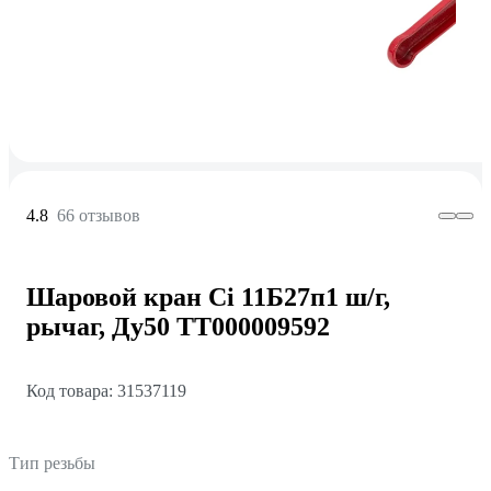
4.8
66 отзывов
Шаровой кран Ci 11Б27п1 ш/г,
рычаг, Ду50 ТТ000009592
Код товара: 31537119
Тип резьбы