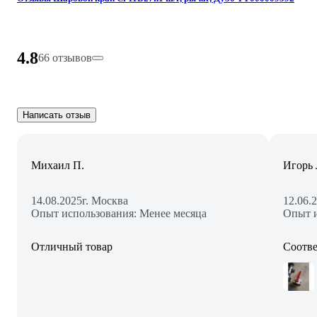
4.8
66 отзывов
Написать отзыв
Михаил П.
Игорь 
14.08.2025
г. Москва
12.06.
Опыт использования: Менее месяца
Опыт и
Отличный товар
Соотве