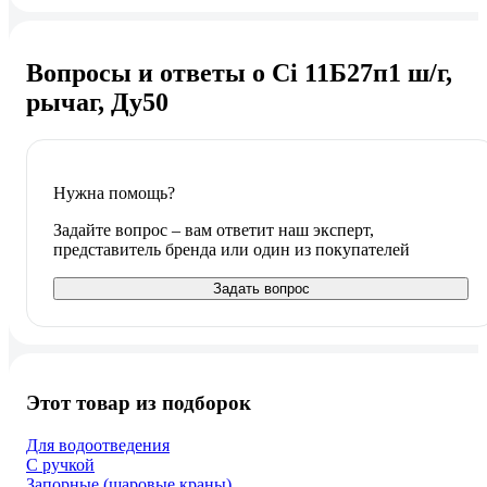
Вопросы и ответы о Ci 11Б27п1 ш/г,
рычаг, Ду50
Нужна помощь?
Задайте вопрос – вам ответит наш эксперт,
представитель бренда или один из покупателей
Задать вопрос
Этот товар из подборок
Для водоотведения
С ручкой
Запорные (шаровые краны)