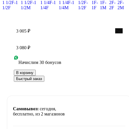
1 1/2F-1
1 1/2F-1
1 1/4F-1
1 1/4F-1
1/2F-
1F-
1F-
2F-
2F-
1/2F
1/2M
1/4F
1/4M
1/2F
1F
1M
2F
2M
-2%
3 005 ₽
3 080 ₽
Начислим 30 бонусов
В корзину
Быстрый заказ
Самовывоз:
сегодня,
бесплатно
, из 2 магазинов