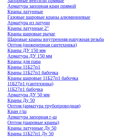
Запорные вентили прямые
Арматура запорная кран прямой
Краны латунные
Газовые шаровые краны алюминиевые
Арматура из латуни
Краны латунные 2"
Краны шаровые рычаг
Шаровые краны внутренняя-наружная резьба
Оптом (инженерная сантехника)
Краны ДУ 150 мм
Арматура ДУ 150 мм
Краны для пара
Краны 11Б27п1
Краны 11Б27п1 бабочка
Краны шаровые 11Б27п1 бабочка
11Б27п1 (сантехника)
11Б27п1 бабочка
Арматура ДУ 50 мм
Краны Ду 50
Оптом (арматура трубопроводная)
Кран г/ш
Арматура запорная г-ш
Оптом (шаровые краны)
Краны латунные Ду 50
Краны 11Б27п1 Ду 50