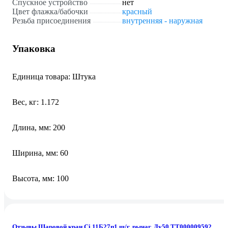
Спускное устройство
нет
Цвет флажка/бабочки
красный
Резьба присоединения
внутренняя - наружная
Упаковка
Единица товара: Штука
Вес, кг: 1.172
Длина, мм: 200
Ширина, мм: 60
Высота, мм: 100
Отзывы Шаровой кран Ci 11Б27п1 ш/г, рычаг, Ду50 ТТ000009592