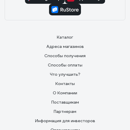
Каталог
Адреса магазинов
Способы получения
Способы оплаты
Что улучшить?
Контакты
О Компании
Поставщикам
Партнерам
Информация для инвесторов