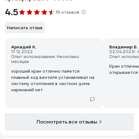
4.5
19 отзывов
Написать отзыв
Аркадий К.
Владимир Б.
17.12.2022
02.04.2023
г.
Опыт использования: Несколько
Опыт использ
месяцев
Кран отличны
хороший кран отлично паяется
открывается
плавный ход вентиля устанавливал на
систему отопления в частном доме
нареканий нет
Посмотреть все отзывы