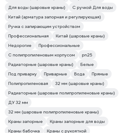
Для воды (шаровые краны)
С ручкой Для воды
Китай (арматура запорная и регулирующая)
Ручка с запирающим устройством
Профессиональная
Китай (шаровые краны)
Недорогие
Профессиональные
С полипропиленовым корпусом
pn25
Радиаторные (шаровые краны)
Белые
Под приварку
Приварные
Вода
Прямые
Полипропиленовая
32 мм (шаровые краны)
Радиаторные (шаровые полипропиленовые краны)
ДУ 32 мм
32 мм (шаровые полипропиленовые краны)
Краны запорные
Краны запорные для воды
Краны бабочка
Краны с рукояткой