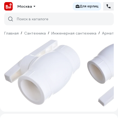
Москва
Для юрлиц
Поиск в каталоге
Главная
/
Сантехника
/
Инженерная сантехника
/
Армату