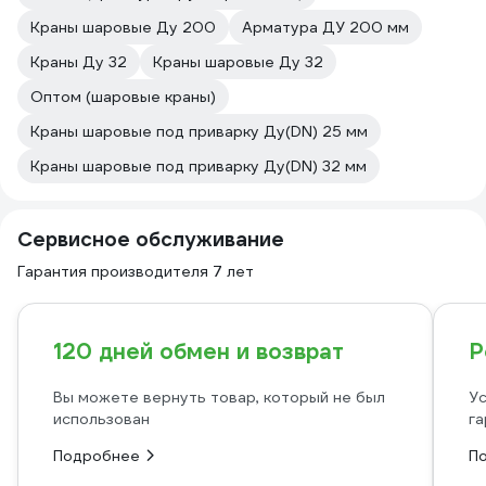
Краны шаровые Ду 200
Арматура ДУ 200 мм
Краны Ду 32
Краны шаровые Ду 32
Оптом (шаровые краны)
Краны шаровые под приварку Ду(DN) 25 мм
Краны шаровые под приварку Ду(DN) 32 мм
Сервисное обслуживание
Гарантия производителя 7 лет
120 дней обмен и возврат
Р
Вы можете вернуть товар, который не был
Ус
использован
га
Подробнее
П