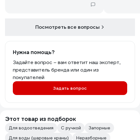
Посмотреть все вопросы
Нужна помощь?
Задайте вопрос – вам ответит наш эксперт,
представитель бренда или один из
покупателей
Задать вопрос
Этот товар из подборок
Для водоотведения
С ручкой
Запорные
Для воды (шаровые краны)
Неразборные