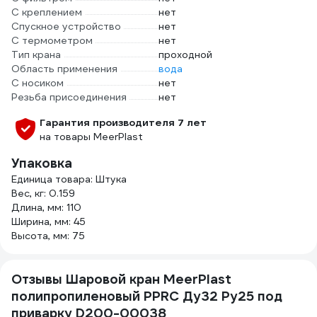
С креплением
нет
Спускное устройство
нет
С термометром
нет
Тип крана
проходной
Область применения
вода
С носиком
нет
Резьба присоединения
нет
Гарантия производителя 7 лет
на товары MeerPlast
Упаковка
Единица товара: Штука
Вес, кг: 0.159
Длина, мм: 110
Ширина, мм: 45
Высота, мм: 75
Отзывы Шаровой кран MeerPlast
полипропиленовый PPRC Ду32 Ру25 под
приварку D200-00038