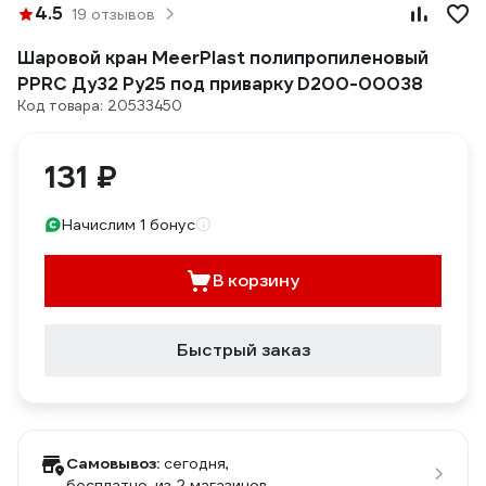
4.5
19 отзывов
Шаровой кран MeerPlast полипропиленовый
PPRC Ду32 Ру25 под приварку D200-00038
Код товара: 20533450
131 ₽
Начислим 1 бонус
В корзину
Быстрый заказ
Самовывоз:
сегодня,
бесплатно
, из 2 магазинов