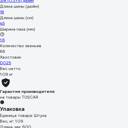
3/8 (0.375) дюйм
Длина шины (дюйм)
18
Длина шины (см)
45
Ширина паза (мм)
1.6
Количество звеньев
66
Хвостовик
D025
Вес нетто
1.09 кг
Гарантия производителя
на товары TUSCAR
Упаковка
Единица товара: Штука
Вес, кг: 1.09
Длина, мм: 600