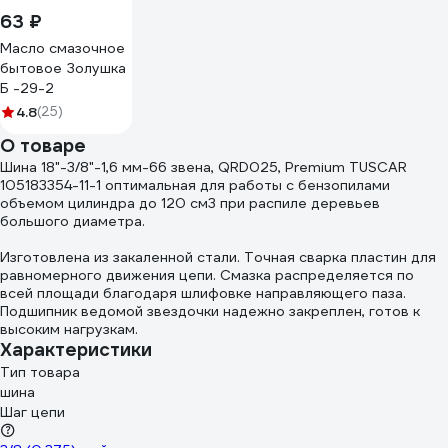
63 ₽
Масло смазочное
бытовое Золушка
Б -29-2
4.8
(25)
О товаре
Шина 18"-3/8"-1,6 мм-66 звена, QRD025, Premium TUSCAR
105183354-11-1 оптимальная для работы с бензопилами
объемом цилиндра до 120 см3 при распиле деревьев
большого диаметра.
Изготовлена из закаленной стали. Точная сварка пластин для
равномерного движения цепи. Смазка распределяется по
всей площади благодаря шлифовке направляющего паза.
Подшипник ведомой звездочки надежно закреплен, готов к
высоким нагрузкам.
Характеристики
Тип товара
шина
Шаг цепи