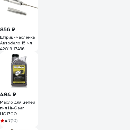
856 ₽
Шприц-маслёнка
Автоdело 15 мл
42019 17436
494 ₽
Масло для цепей
пил Hi-Gear
HG1700
4.7
(10)