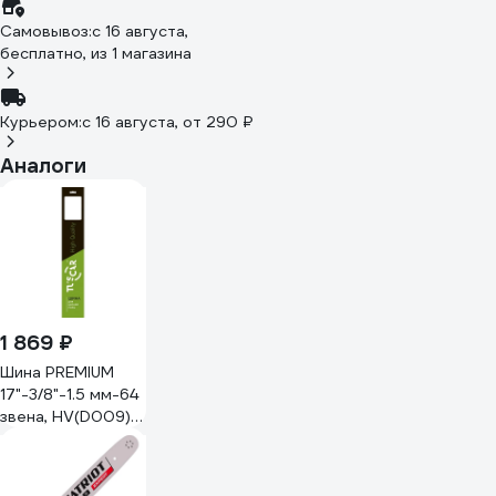
Самовывоз:
c 16 августа,
бесплатно
, из 1 магазина
Курьером:
c 16 августа,
от 290 ₽
Аналоги
1 869 ₽
Шина PREMIUM
17"-3/8"-1.5 мм-64
звена, HV(D009)
TUSCAR
105173244-11-1