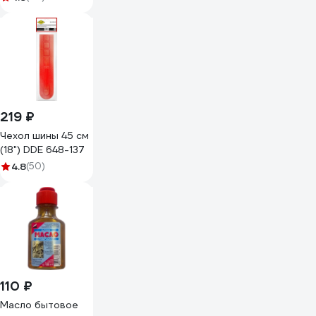
219 ₽
Чехол шины 45 см
(18") DDE 648-137
4.8
(50)
110 ₽
Масло бытовое