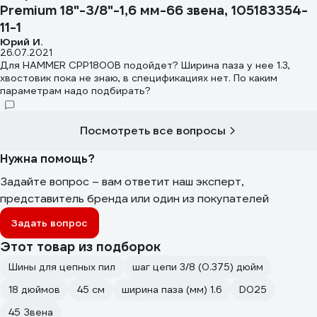
Premium 18"-3/8"-1,6 мм-66 звена, 105183354-
11-1
Юрий И.
26.07.2021
Для HAMMER CPP1800B подойдет? Ширина паза у нее 1.3,
хвостовик пока не знаю, в спецификациях нет. По каким
параметрам надо подбирать?
Посмотреть все вопросы
Нужна помощь?
Задайте вопрос – вам ответит наш эксперт,
представитель бренда или один из покупателей
Задать вопрос
Этот товар из подборок
Шины для цепных пил
шаг цепи 3/8 (0.375) дюйм
18 дюймов
45 см
ширина паза (мм) 1.6
D025
45 Звена