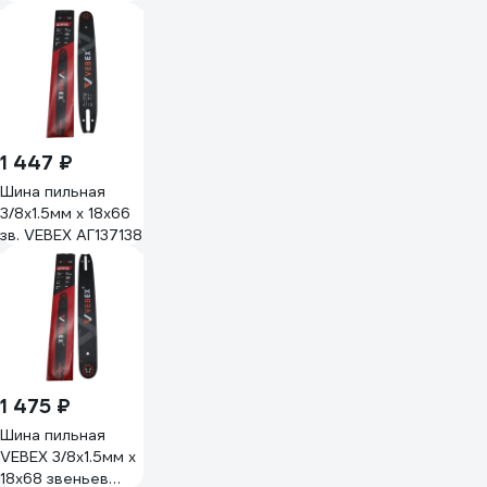
1 447 ₽
Шина пильная
3/8x1.5мм х 18x66
зв. VEBEX АГ137138
1 475 ₽
Шина пильная
VEBEX 3/8x1.5мм х
18x68 звеньев