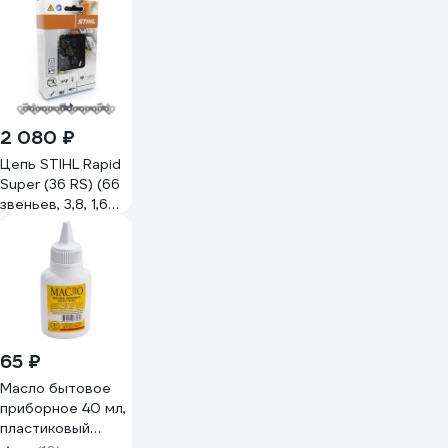
2 080 ₽
Цепь STIHL Rapid
Super (36 RS) (66
звеньев, 3,8, 1,6
мм)
36210060066k
65 ₽
Масло бытовое
приборное 40 мл,
пластиковый