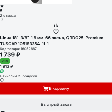
5
2 отзыва
Шина 18"-3/8"-1,6 мм-66 звена, QRD025, Premium
TUSCAR 105183354-11-1
Код товара: 16052667
1 739 ₽
-9%
1 913 ₽
Начислим 19 бонусов
В корзину
Быстрый заказ