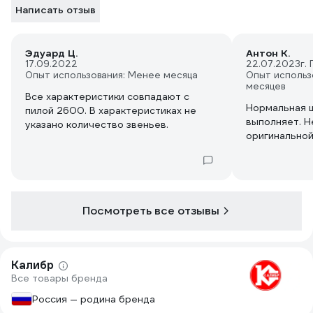
Написать отзыв
Эдуард Ц.
Антон К.
17.09.2022
22.07.2023
г.
Опыт использования: Менее месяца
Опыт использ
месяцев
Все характеристики совпадают с
Нормальная ш
пилой 2600. В характеристиках не
выполняет. Н
указано количество звеньев.
оригинальной,
Посмотреть все отзывы
Калибр
Все товары бренда
Россия — родина бренда