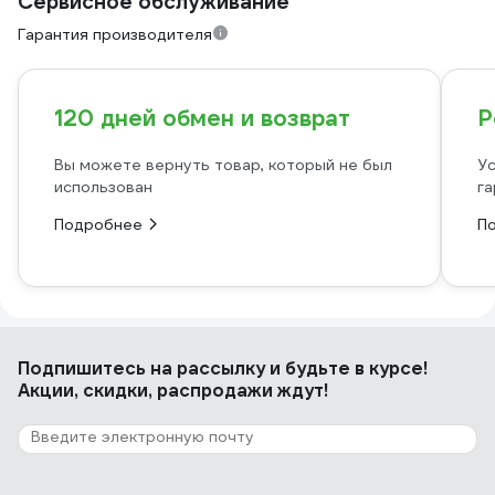
Сервисное обслуживание
Гарантия производителя
120 дней обмен и возврат
Р
Вы можете вернуть товар, который не был
Ус
использован
га
Подробнее
П
Подпишитесь
на рассылку
и будьте в курсе!
Акции, скидки, распродажи ждут!