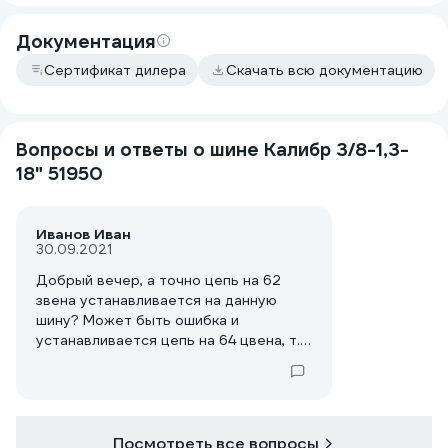
Документация
Сертификат дилера
Скачать всю документацию
Вопросы и ответы о шине Калибр 3/8-1,3-
18" 51950
Иванов Иван
30.09.2021
Добрый вечер, а точно цепь на 62
звена устанавливается на данную
шину? Может быть ошибка и
устанавливается цепь на 64 цвена, т.к.
цепей на 62 звена на данную модель
найти что-то не могу
Посмотреть все вопросы