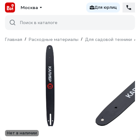
Москва
Для юрлиц
Поиск в каталоге
Главная
/
Расходные материалы
/
Для садовой техники
/
Нет в наличии