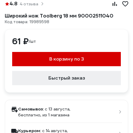
4.8
4 отзыва
Широкий нож Toolberg 18 мм 90002511040
Код товара: 19989598
61 ₽
/шт
В корзину по 3
Быстрый заказ
Самовывоз:
c 13 августа,
бесплатно
, из 1 магазина
Курьером:
c 14 августа,