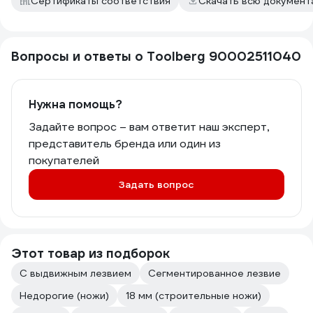
Сертификаты соответствия
Скачать всю докумен
Вопросы и ответы о Toolberg 90002511040
Нужна помощь?
Задайте вопрос – вам ответит наш эксперт,
представитель бренда или один из
покупателей
Задать вопрос
Этот товар из подборок
С выдвижным лезвием
Сегментированное лезвие
Недорогие (ножи)
18 мм (строительные ножи)