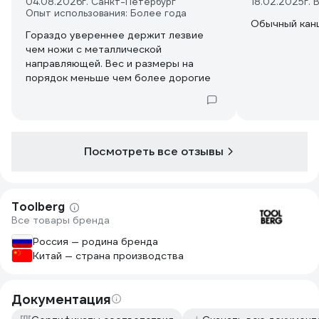
04.08.2026
г. Санкт-Петербург
18.02.2025
г.
Опыт использования: Более года
Обычный кан
Гораздо увереннее держит лезвие
чем ножи с металлической
направляющей. Вес и размеры на
порядок меньше чем более дорогие
Посмотреть все отзывы
Toolberg
Все товары бренда
Россия — родина бренда
Китай — страна производства
Документация