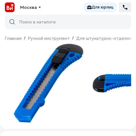
Москва
Для юрлиц
Поиск в каталоге
Главная
/
Ручной инструмент
/
Для штукатурно-отделочн