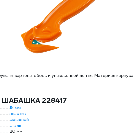
умаги, картона, обоев и упаковочной ленты. Материал корпуса
жа ШАБАШКА 228417
18 мм
пластик
складной
сталь
20 мм