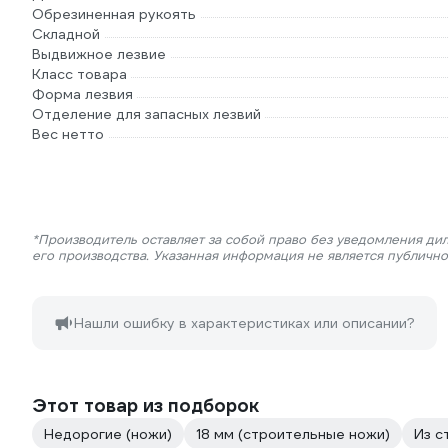
Обрезиненная рукоять
Складной
Выдвижное лезвие
Класс товара
Форма лезвия
Отделение для запасных лезвий
Вес нетто
*Производитель оставляет за собой право без уведомления ди
его производства. Указанная информация не является публичн
Нашли ошибку в характеристиках или описании?
Этот товар из подборок
Недорогие (ножи)
18 мм (строительные ножи)
Из с