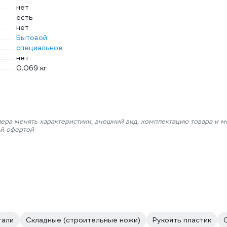
нет
есть
нет
Бытовой
специальное
нет
0.069 кг
лера менять характеристики, внешний вид, комплектацию товара и м
ой офертой
тали
Складные (строительные ножи)
Рукоять пластик