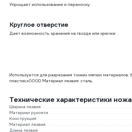
Упрощает использование и переноску
Круглое отверстие
Дает возможность хранения на гвозде или крючке
Используется для разрезания тонких мягких материалов: б
пластик;x000D Материал лезвия: сталь.
Технические характеристики но
Ширина лезвия
Материал рукояти
Конструкция
Материал лезвия
Длина лезвия