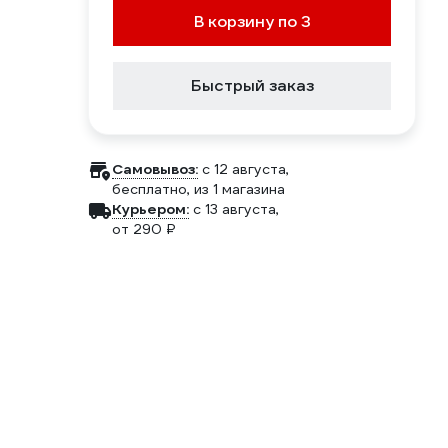
В корзину по 3
Быстрый заказ
Самовывоз:
c 12 августа,
бесплатно
, из 1 магазина
Курьером:
c 13 августа,
от 290 ₽