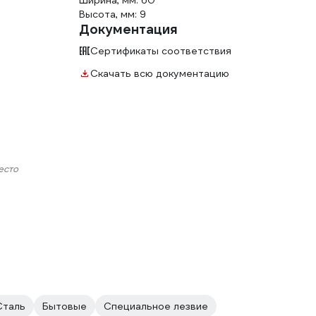
Ширина, мм: 60
Высота, мм: 9
Документация
Сертификаты соответствия
Скачать всю документацию
есто
Сталь
Бытовые
Специальное лезвие