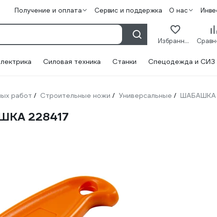
Получение и оплата
Сервис и поддержка
О нас
Инве
Избранное
лектрика
Силовая техника
Станки
Спецодежда и СИЗ
ных работ
Строительные ножи
Универсальные
ШАБАШКА
/
/
/
ШКА 228417