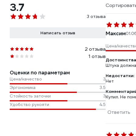
3.7
Сортировать
3 отзыва
Написать отзыв
Максим
01.0
Цена/качеств
2 отзыва
1 отзыв
Достоинства
Штука должна
Оценки по параметрам
Недостатки:
Цена/качество
3
Нет
Эргономика
3.5
Комментарий
Стойкость заточки
3
Купил. Не пом
Удобство рукояти
4.5
Ответить