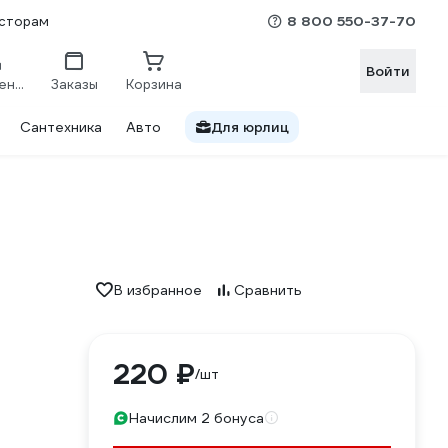
8 800 550-37-70
сторам
Войти
Сравнение
Заказы
Корзина
Сантехника
Авто
Для юрлиц
В избранное
Сравнить
220 ₽
/шт
Начислим 2 бонуса