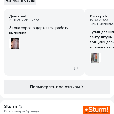
Написать отзыв
Дмитрий
Дмитрий .
21.11.2022
г. Киров
15.03.2023
Опыт использ
Зерна хорошо держатся, работу
Купил для шл
выполнил
ленту штурм 
толщину доск
хорошее кач
Посмотреть все отзывы
Sturm
Все товары бренда