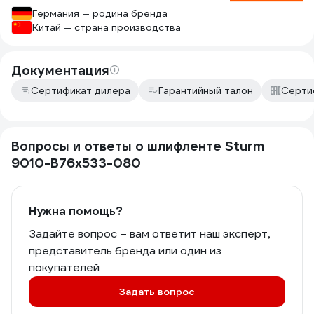
Германия — родина бренда
Китай — страна производства
Документация
Сертификат дилера
Гарантийный талон
Серти
Вопросы и ответы о шлифленте Sturm
9010-B76x533-080
Нужна помощь?
Задайте вопрос – вам ответит наш эксперт,
представитель бренда или один из
покупателей
Задать вопрос