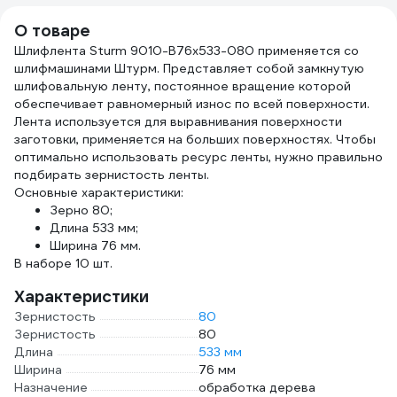
О товаре
Шлифлента Sturm 9010-B76x533-080 применяется со
шлифмашинами Штурм. Представляет собой замкнутую
шлифовальную ленту, постоянное вращение которой
обеспечивает равномерный износ по всей поверхности.
Лента используется для выравнивания поверхности
заготовки, применяется на больших поверхностях. Чтобы
оптимально использовать ресурс ленты, нужно правильно
подбирать зернистость ленты.
Основные характеристики:
Зерно 80;
Длина 533 мм;
Ширина 76 мм.
В наборе 10 шт.
Характеристики
Зернистость
80
Зернистость
80
Длина
533 мм
Ширина
76 мм
Назначение
обработка дерева