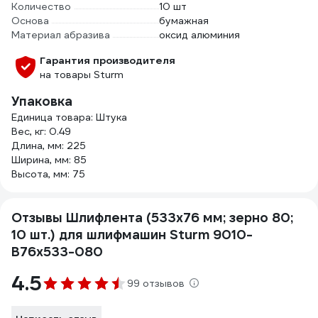
Количество
10 шт
Основа
бумажная
Материал абразива
оксид алюминия
Гарантия производителя
на товары Sturm
Упаковка
Единица товара: Штука
Вес, кг: 0.49
Длина, мм: 225
Ширина, мм: 85
Высота, мм: 75
Отзывы Шлифлента (533х76 мм; зерно 80;
10 шт.) для шлифмашин Sturm 9010-
B76x533-080
4.5
99 отзывов