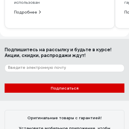
использован
га
Подробнее
П
Подпишитесь
на рассылку
и будьте в курсе!
Акции, скидки, распродажи ждут!
Подписаться
Оригинальные товары с гарантией!
Установите мобильное приложение, чтобы