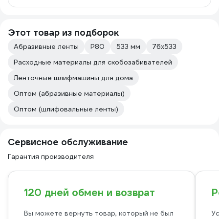
Этот товар из подборок
Абразивные ленты
Р80
533 мм
76х533
Расходные материалы для скобозабивателей
Ленточные шлифмашины для дома
Оптом (абразивные материалы)
Оптом (шлифовальные ленты)
Сервисное обслуживание
Гарантия производителя
120 дней обмен и возврат
Р
Вы можете вернуть товар, который не был
Ус