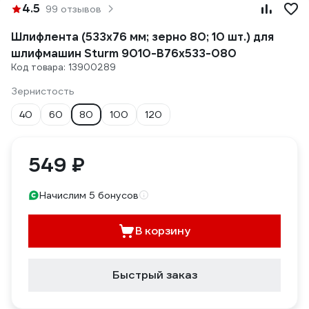
4.5
99 отзывов
Шлифлента (533х76 мм; зерно 80; 10 шт.) для
шлифмашин Sturm 9010-B76x533-080
Код товара: 13900289
Зернистость
40
60
80
100
120
549 ₽
Начислим 5 бонусов
В корзину
Быстрый заказ