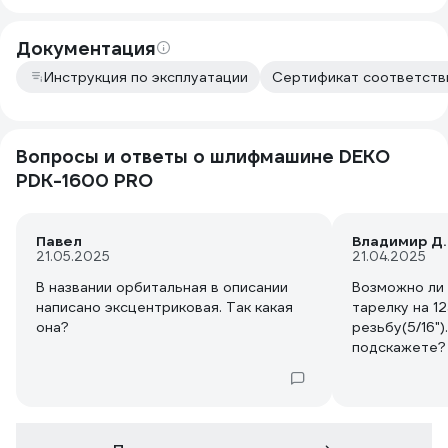
Документация
Инструкция по эксплуатации
Сертификат соответстви
Вопросы и ответы о шлифмашине DEKO
PDK-1600 PRO
Павел
Владимир Д.
21.05.2025
21.04.2025
В названии орбитальная в описании
Возможно ли
написано эксцентриковая. Так какая
тарелку на 1
она?
резьбу(5/16"
подскажете?