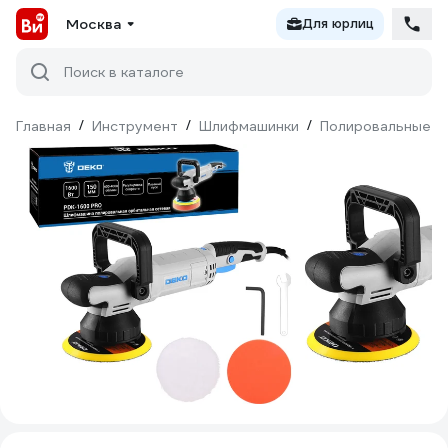
Москва
Для юрлиц
Поиск в каталоге
Главная
/
Инструмент
/
Шлифмашинки
/
Полировальные
/