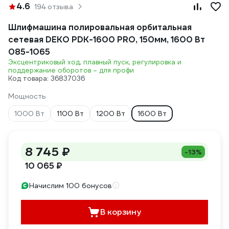
4.6
194 отзыва
Шлифмашина полировальная орбитальная
сетевая DEKO PDK-1600 PRO, 150мм, 1600 Вт
085-1065
Эксцентриковый ход, плавный пуск, регулировка и
поддержание оборотов – для профи
Код товара: 36837036
Мощность
1000 Вт
1100 Вт
1200 Вт
1600 Вт
8 745 ₽
-13%
10 065 ₽
Начислим 100 бонусов
В корзину