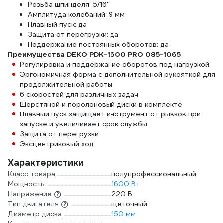
Резьба шпинделя: 5/16''
Амплитуда колебаний: 9 мм
Плавный пуск: да
Защита от перегрузки: да
Поддержание постоянных оборотов: да
Преимущества DEKO PDK-1600 PRO 085-1065
Регулировка и поддержание оборотов под нагрузкой
Эргономичная форма с дополнительной рукояткой для
продолжительной работы
6 скоростей для различных задач
Шерстяной и поролоновый диски в комплекте
Плавный пуск защищает инструмент от рывков при
запуске и увеличивает срок службы
Защита от перегрузки
Эксцентриковый ход
Характеристики
Класс товара
полупрофессиональный
Мощность
1600 Вт
Напряжение
220 В
Тип двигателя
щеточный
Диаметр диска
150 мм