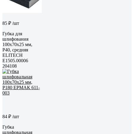
85 ₽
/шт
Губка для
шлифования
100х70х25 мм,
P40, средняя
ELITECH
E1505.00006
204108
84 ₽
/шт
Губка
шлифовальная