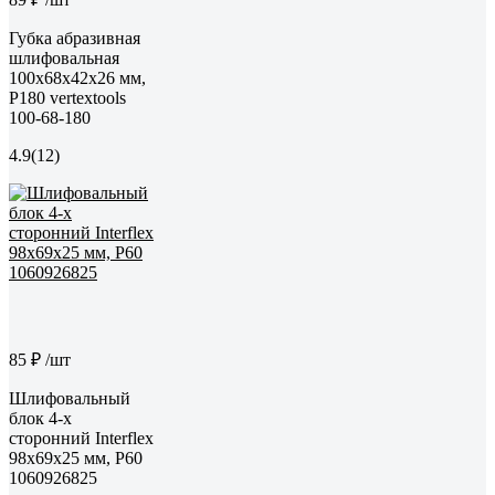
Губка абразивная
шлифовальная
100x68x42x26 мм,
P180 vertextools
100-68-180
4.9
(12)
85 ₽
/шт
Шлифовальный
блок 4-х
сторонний Interflex
98х69х25 мм, Р60
1060926825