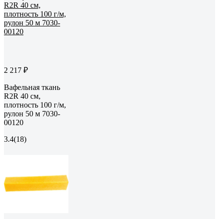
2 217 ₽
Вафельная ткань
R2R 40 см,
плотность 100 г/м,
рулон 50 м 7030-
00120
3.4
(18)