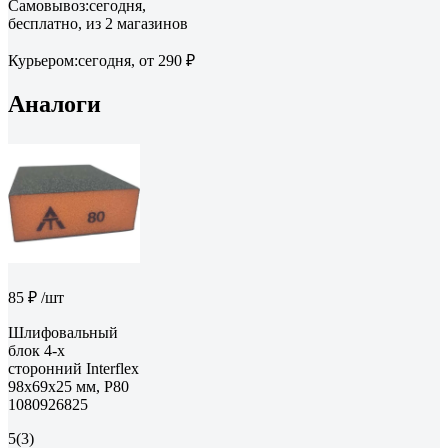
Самовывоз:
сегодня,
бесплатно
, из 2 магазинов
Курьером:
сегодня,
от 290 ₽
Аналоги
85 ₽
/шт
Шлифовальный
блок 4-х
сторонний Interflex
98х69х25 мм, Р80
1080926825
5
(3)