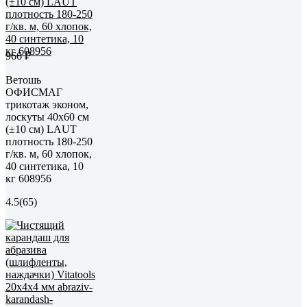
966 ₽
Ветошь
ОФИСМАГ
трикотаж эконом,
лоскуты 40x60 см
(±10 см) LAUT
плотность 180-250
г/кв. м, 60 хлопок,
40 синтетика, 10
кг 608956
4.5
(65)