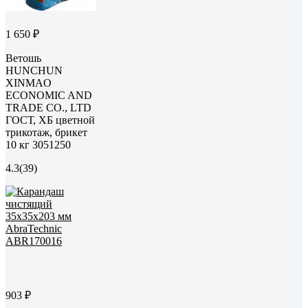
1 650 ₽
Ветошь
HUNCHUN
XINMAO
ECONOMIC AND
TRADE CO., LTD
ГОСТ, ХБ цветной
трикотаж, брикет
10 кг 3051250
4.3
(39)
903 ₽