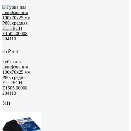
85 ₽
/шт
Губка для
шлифования
100х70х25 мм,
P80, средняя
ELITECH
E1505.00008
204110
5
(1)