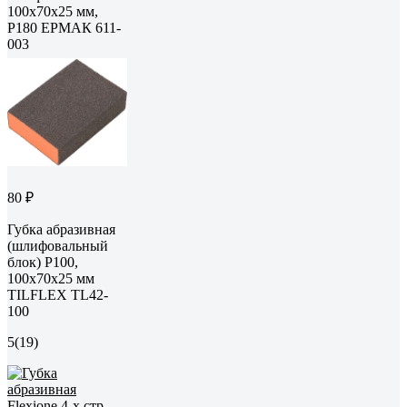
100x70x25 мм,
Р180 ЕРМАК 611-
003
80 ₽
Губка абразивная
(шлифовальный
блок) P100,
100x70x25 мм
TILFLEX TL42-
100
5
(19)