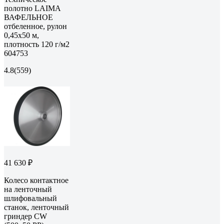
полотно LAIMA
ВАФЕЛЬНОЕ
отбеленное, рулон
0,45х50 м,
плотность 120 г/м2
604753
4.8
(559)
41 630 ₽
Колесо контактное
на ленточный
шлифовальный
станок, ленточный
гриндер CW