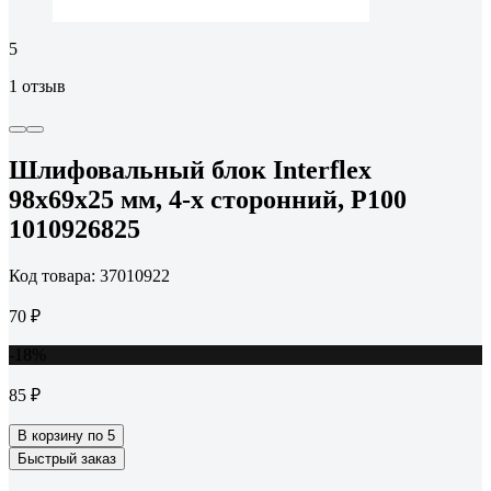
5
1 отзыв
Шлифовальный блок Interflex
98х69х25 мм, 4-х сторонний, Р100
1010926825
Код товара: 37010922
70 ₽
-18%
85 ₽
В корзину по 5
Быстрый заказ