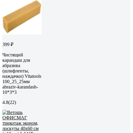
399 ₽
Чистящий
карандаш для
абразива
(шлифленты,
наждачки) Vitatools
100_25_25мм
abraziv-karandash-
10*3*3
4.8
(22)