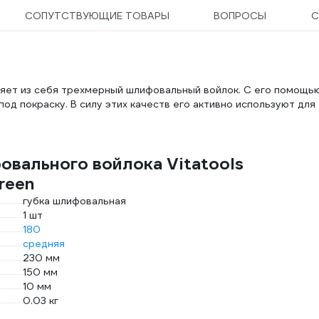
СОПУТСТВУЮЩИЕ ТОВАРЫ
ВОПРОСЫ
С
ляет из себя трехмерный шлифовальный войлок. С его помощь
д покраску. В силу этих качеств его активно используют для
овального войлока Vitatools
reen
губка шлифовальная
1 шт
180
средняя
230 мм
150 мм
10 мм
0.03 кг