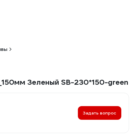
ывы
0_150мм Зеленый SB-230*150-green
Задать вопрос