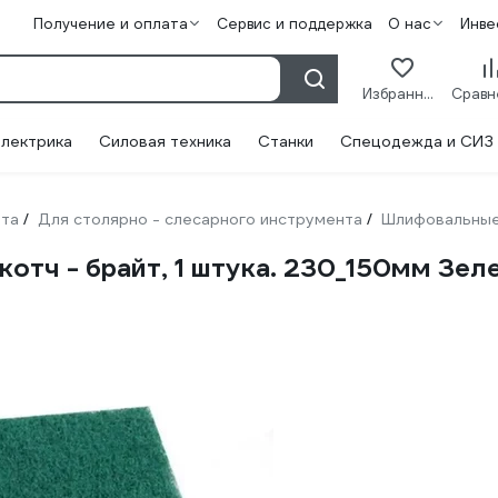
Получение и оплата
Сервис и поддержка
О нас
Инве
Избранное
лектрика
Силовая техника
Станки
Спецодежда и СИЗ
нта
Для столярно - слесарного инструмента
Шлифовальные
/
/
котч - брайт, 1 штука. 230_150мм Зе