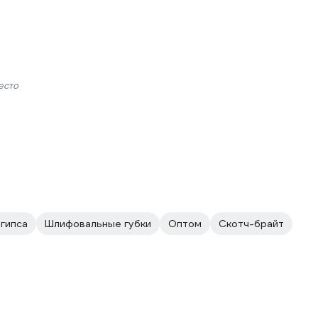
есто
 гипса
Шлифовальные губки
Оптом
Скотч-брайт