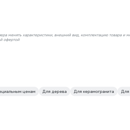
лера менять характеристики, внешний вид, комплектацию товара и м
ой офертой
пециальным ценам
Для дерева
Для керамогранита
Для