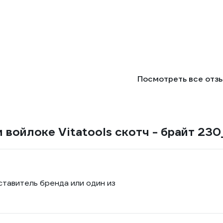
Посмотреть все отз
 войлоке Vitatools скотч - брайт 23
ставитель бренда или один из