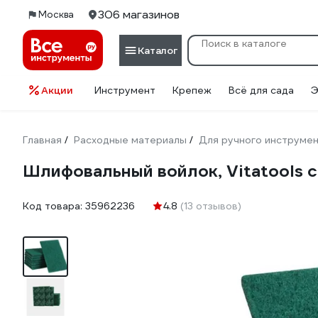
306 магазинов
Москва
Каталог
Акции
Инструмент
Крепеж
Всё для сада
Э
Главная
Расходные материалы
Для ручного инструме
/
/
Шлифовальный войлок, Vitatools с
Код товара:
35962236
4.8
(13 отзывов)