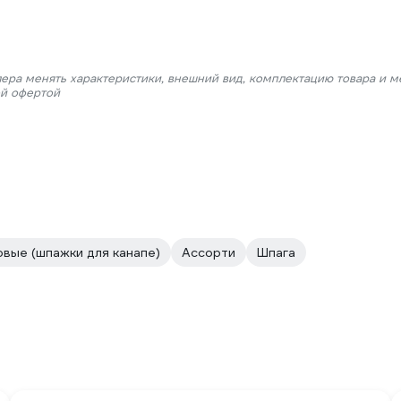
лера менять характеристики, внешний вид, комплектацию товара и м
ой офертой
овые (шпажки для канапе)
Ассорти
Шпага