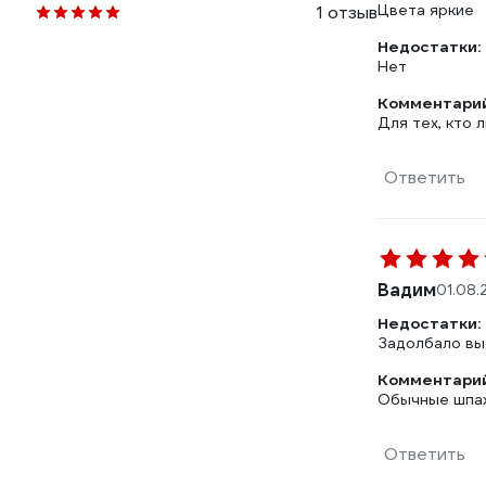
Цвета яркие
1 отзыв
Недостатки:
Нет
Комментарий
Для тех, кто 
Ответить
Вадим
01.08.
Недостатки:
Задолбало вы
Комментарий
Обычные шпа
Ответить