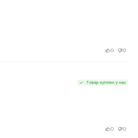
0
0
Товар куплен у нас
0
0