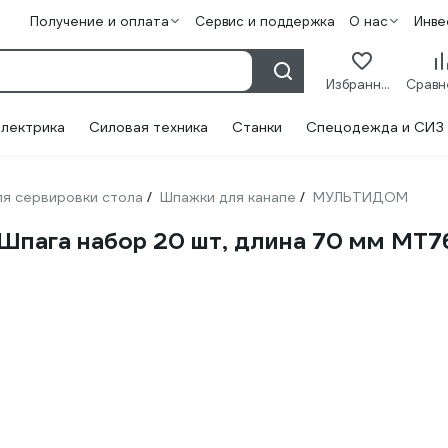
Получение и оплата
Сервис и поддержка
О нас
Инве
Избранное
лектрика
Силовая техника
Станки
Спецодежда и СИЗ
я сервировки стола
Шпажки для канапе
МУЛЬТИДОМ
/
/
ага набор 20 шт, длина 70 мм МТ7