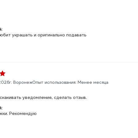
:
любит украшать и оригинально подавать
2026
г. Воронеж
Опыт использования: Менее месяца
скакивать уведомление, сделать отзыв.
:
жки. Рекомендую