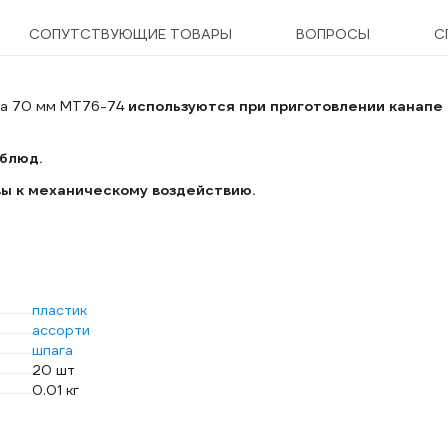
СОПУТСТВУЮЩИЕ ТОВАРЫ
ВОПРОСЫ
С
на 70 мм МТ76-74
используются при приготовлении канапе 
 блюд.
ы к механическому воздействию.
пластик
ассорти
шпага
20 шт
0.01 кг