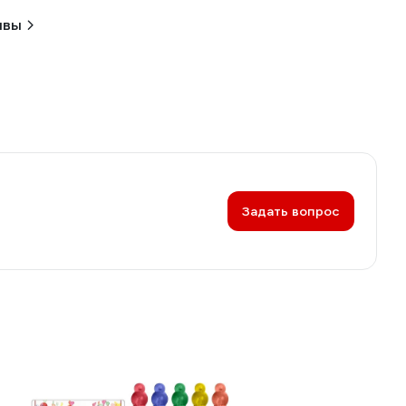
ывы
Задать вопрос