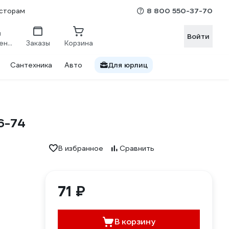
8 800 550-37-70
сторам
Войти
Сравнение
Заказы
Корзина
Сантехника
Авто
Для юрлиц
6-74
В избранное
Сравнить
71 ₽
В корзину