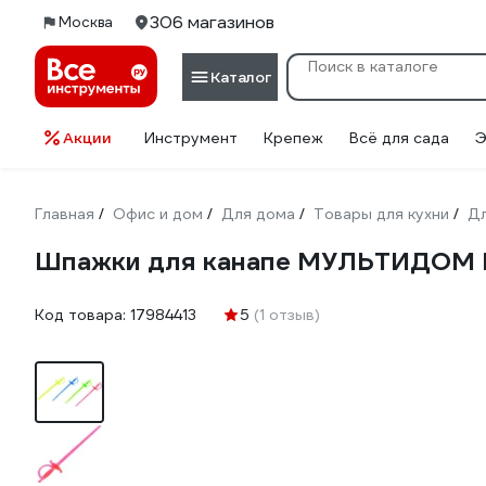
306 магазинов
Москва
Каталог
Акции
Инструмент
Крепеж
Всё для сада
Э
Главная
Офис и дом
Для дома
Товары для кухни
Дл
/
/
/
/
Шпажки для канапе МУЛЬТИДОМ Шп
Код товара:
17984413
5
(1 отзыв)