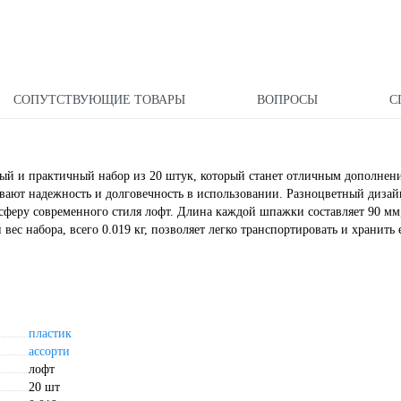
СОПУТСТВУЮЩИЕ ТОВАРЫ
ВОПРОСЫ
С
 и практичный набор из 20 штук, который станет отличным дополнен
ивают надежность и долговечность в использовании. Разноцветный дизай
осферу современного стиля лофт. Длина каждой шпажки составляет 90 мм
ес набора, всего 0.019 кг, позволяет легко транспортировать и хранить е
пластик
ассорти
лофт
20 шт