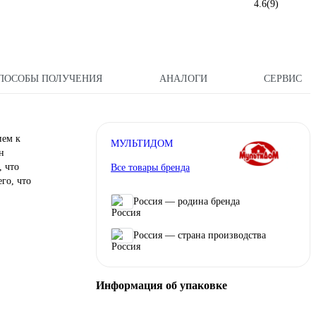
4.6
(9)
ПОСОБЫ ПОЛУЧЕНИЯ
АНАЛОГИ
СЕРВИС
ием к
МУЛЬТИДОМ
н
, что
Все товары бренда
го, что
Россия — родина бренда
Россия — страна производства
Информация об упаковке