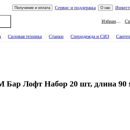
Сервис и поддержка
Инвест
Получение и оплата
О нас
Избранное
а
Силовая техника
Станки
Спецодежда и СИЗ
Санте
р Лофт Набор 20 шт, длина 90 м