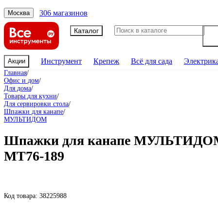
306 магазинов
Москва
Каталог
Инструмент
Крепеж
Всё для сада
Электрик
Акции
Главная
/
Офис и дом
/
Для дома
/
Товары для кухни
/
Для сервировки стола
/
Шпажки для канапе
/
МУЛЬТИДОМ
Шпажки для канапе МУЛЬТИДОМ Ба
МТ76-189
Код товара:
38225988