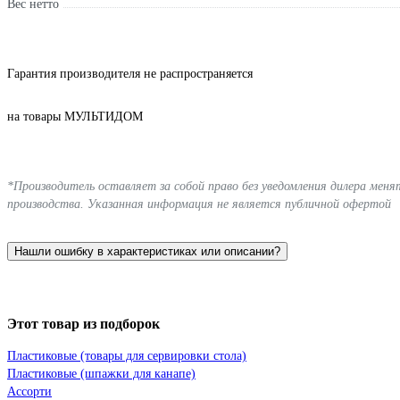
Вес нетто
Гарантия производителя не распространяется
на товары МУЛЬТИДОМ
*Производитель оставляет за собой право без уведомления дилера мен
производства. Указанная информация не является публичной офертой
Нашли ошибку в характеристиках или описании?
Этот товар из подборок
Пластиковые (товары для сервировки стола)
Пластиковые (шпажки для канапе)
Ассорти