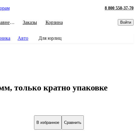
орам
8 800 550-37-70
Сравнение
Заказы
Корзина
Войти
хника
Авто
Для юрлиц
м, только кратно упаковке
В избранное
Сравнить