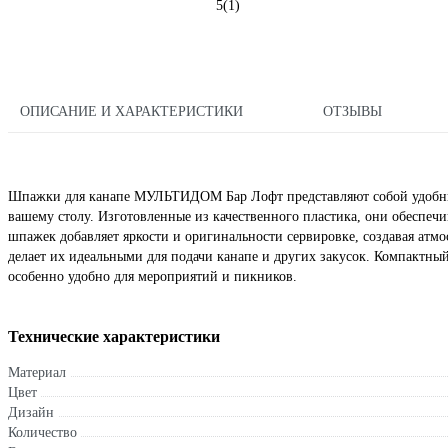
5
(1)
ОПИСАНИЕ И ХАРАКТЕРИСТИКИ
ОТЗЫВЫ
Шпажки для канапе МУЛЬТИДОМ Бар Лофт представляют собой удобный
вашему столу. Изготовленные из качественного пластика, они обеспеч
шпажек добавляет яркости и оригинальности сервировке, создавая атм
делает их идеальными для подачи канапе и других закусок. Компактный в
особенно удобно для мероприятий и пикников.
Технические характеристики
Материал
Цвет
Дизайн
Количество