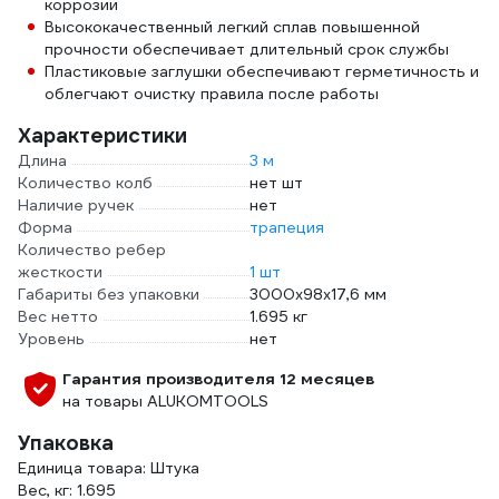
коррозии
Высококачественный легкий сплав повышенной
прочности обеспечивает длительный срок службы
Пластиковые заглушки обеспечивают герметичность и
облегчают очистку правила после работы
Характеристики
Длина
3 м
Количество колб
нет шт
Наличие ручек
нет
Форма
трапеция
Количество ребер
жесткости
1 шт
Габариты без упаковки
3000х98х17,6 мм
Вес нетто
1.695 кг
Уровень
нет
Гарантия производителя 12 месяцев
на товары ALUKOMTOOLS
Упаковка
Единица товара: Штука
Вес, кг: 1.695