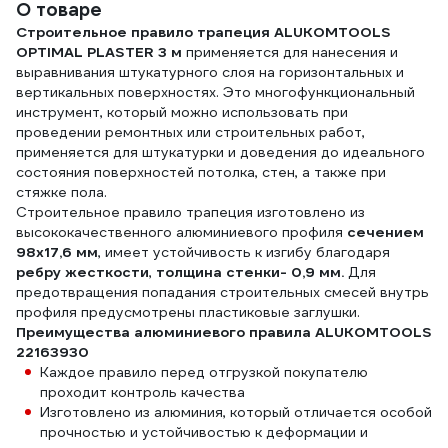
О товаре
Строительное правило трапеция ALUKOMTOOLS
OPTIMAL PLASTER 3 м
применяется для нанесения и
выравнивания штукатурного слоя на горизонтальных и
вертикальных поверхностях. Это многофункциональный
инструмент, который можно использовать при
проведении ремонтных или строительных работ,
применяется для штукатурки и доведения до идеального
состояния поверхностей потолка, стен, а также при
стяжке пола.
Строительное правило трапеция изготовлено из
высококачественного алюминиевого профиля
сечением
98х17,6 мм
, имеет устойчивость к изгибу благодаря
ребру жесткости
,
толщина стенки- 0,9 мм.
Для
предотвращения попадания строительных смесей внутрь
профиля предусмотрены пластиковые заглушки.
Преимущества алюминиевого правила ALUKOMTOOLS
22163930
Каждое правило перед отгрузкой покупателю
проходит контроль качества
Изготовлено из алюминия, который отличается особой
прочностью и устойчивостью к деформации и