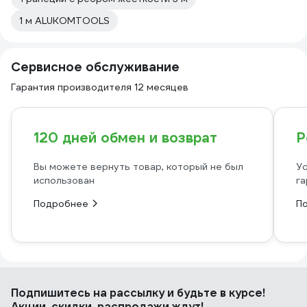
1 м ALUKOMTOOLS
Сервисное обслуживание
Гарантия производителя 12 месяцев
120 дней обмен и возврат
Р
Вы можете вернуть товар, который не был
Ус
использован
га
Подробнее
П
Подпишитесь
на рассылку
и будьте в курсе!
Акции, скидки, распродажи ждут!