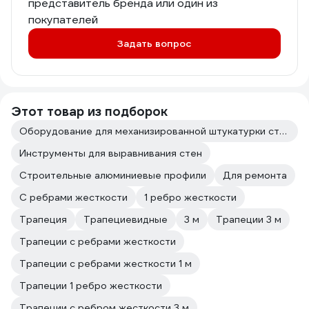
представитель бренда или один из
покупателей
Задать вопрос
Этот товар из подборок
Оборудование для механизированной штукатурки стен
Инструменты для выравнивания стен
Строительные алюминиевые профили
Для ремонта
С ребрами жесткости
1 ребро жесткости
Трапеция
Трапециевидные
3 м
Трапеции 3 м
Трапеции с ребрами жесткости
Трапеции с ребрами жесткости 1 м
Трапеции 1 ребро жесткости
Трапеции с ребром жесткости 3 м