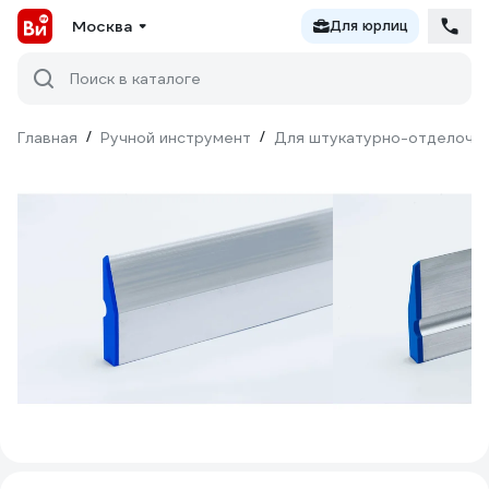
Москва
Для юрлиц
Поиск в каталоге
Главная
/
Ручной инструмент
/
Для штукатурно-отделочн