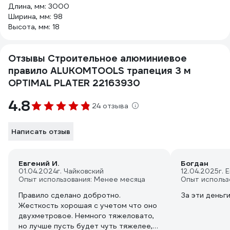
Длина, мм: 3000
Ширина, мм: 98
Высота, мм: 18
Отзывы Cтроительное алюминиевое
правило ALUKOMTOOLS трапеция 3 м
OPTIMAL PLATER 22163930
4.8
24 отзыва
Написать отзыв
Евгений И.
Богдан
01.04.2024
г. Чайковский
12.04.2025
г. 
Опыт использования: Менее месяца
Опыт использ
Правило сделано добротно.
За эти деньг
Жесткость хорошая с учетом что оно
двухметровое. Немного тяжеловато,
но лучше пусть будет чуть тяжелее,