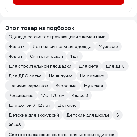
Этот товар из подборок
Одежда со светоотражающими элементами
Жилеты
Летняя сигнальная одежда
Мужские
Жилет
Синтетическая
1 шт
Для строительной площадки
Для бега
Для ДПС
Для ДПС сетка
На липучке
На резинке
Наличие карманов
Взрослые
Мужская
Российские
170-176 см
Класс 3
Для детей 7-12 лет
Детские
Детские для экскурсий
Детские для школы
S
46-48
Светоотражающие жилеты для велосипедистов