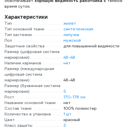
обеспечивает
хорошую видимость работника
в темное
время суток.
Характеристики
Тип
жилет
Тип основной ткани
синтетическая
Тип застежки
липучка
Пол
мужской
Защитные свойства
для повышенной видимости
Размер (цифровая система
маркировки)
46-48
Наличие карманов
нет
Размер (международная
цифровая система
маркировки)
46-48
Размер (буквенная система
маркировки)
S
Рост
170-176 см
Название основной ткани
нет
Состав ткани
100% полиэстер
Количество в упаковке
1 шт
Цвет
красный
Класс защиты
3