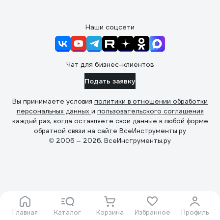
Наши соцсети
Чат для бизнес-клиентов
Подать заявку
Вы принимаете условия
политики в отношении обработки
персональных данных
и
пользовательского соглашения
каждый раз, когда оставляете свои данные в любой форме
обратной связи на сайте ВсеИнструменты.ру
© 2006 — 2026. ВсеИнструменты.ру
Главная
Каталог
Корзина
Избранное
Профиль