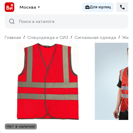
Москва
Для юрлиц
Поиск в каталоге
Главная
/
Спецодежда и СИЗ
/
Сигнальная одежда
/
Жил
Нет в наличии