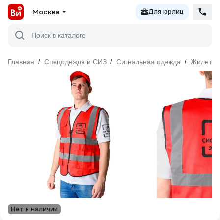
Москва
Для юрлиц
Поиск в каталоге
Главная
/
Спецодежда и СИЗ
/
Сигнальная одежда
/
Жилеты
Нет в наличии