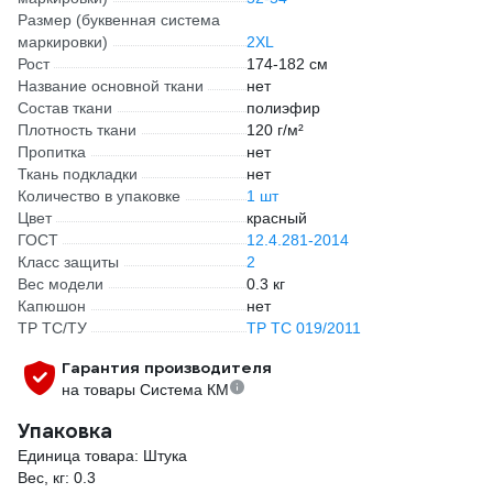
Размер (буквенная система
маркировки)
2XL
Рост
174-182 см
Название основной ткани
нет
Состав ткани
полиэфир
Плотность ткани
120 г/м²
Пропитка
нет
Ткань подкладки
нет
Количество в упаковке
1 шт
Цвет
красный
ГОСТ
12.4.281-2014
Класс защиты
2
Вес модели
0.3 кг
Капюшон
нет
ТР ТС/ТУ
ТР ТС 019/2011
Гарантия производителя
на товары Система КМ
Упаковка
Единица товара: Штука
Вес, кг: 0.3