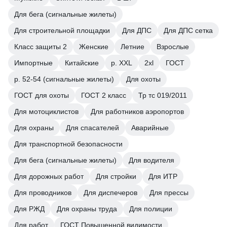
Для бега (сигнальные жилеты)
Для строительной площадки
Для ДПС
Для ДПС сетка
Класс защиты 2
Женские
Летние
Взрослые
Импортные
Китайские
р. XXL
2xl
ГОСТ
р. 52-54 (сигнальные жилеты)
Для охоты
ГОСТ для охоты
ГОСТ 2 класс
Тр тс 019/2011
Для мотоциклистов
Для работников аэропортов
Для охраны
Для спасателей
Аварийные
Для транспортной безопасности
Для бега (сигнальные жилеты)
Для водителя
Для дорожных работ
Для стройки
Для ИТР
Для проводников
Для диспечеров
Для прессы
Для РЖД
Для охраны труда
Для полиции
Для работ
ГОСТ Повышенной видимости