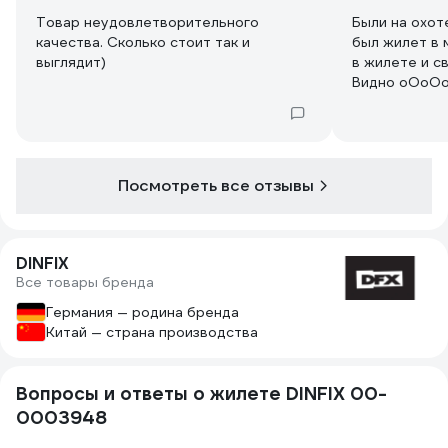
Товар неудовлетворительного
Были на охот
качества. Сколько стоит так и
был жилет в 
выглядит)
в жилете и с
Видно оОоОо
Посмотреть все отзывы
DINFIX
Все товары бренда
Германия — родина бренда
Китай — страна производства
Вопросы и ответы о жилете DINFIX 00-
0003948