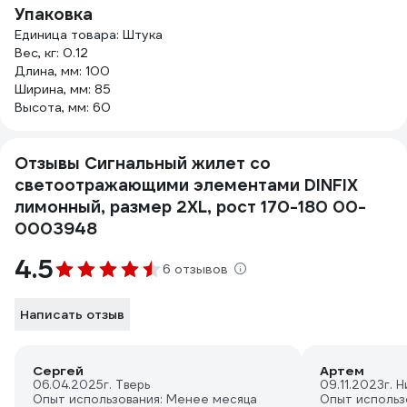
Упаковка
Единица товара: Штука
Вес, кг: 0.12
Длина, мм: 100
Ширина, мм: 85
Высота, мм: 60
Отзывы Сигнальный жилет со
светоотражающими элементами DINFIX
лимонный, размер 2XL, рост 170-180 00-
0003948
4.5
6 отзывов
Написать отзыв
Сергей
Артем
06.04.2025
г. Тверь
09.11.2023
г. 
Опыт использования: Менее месяца
Опыт использ