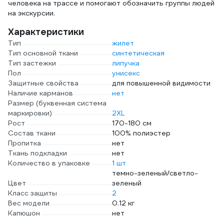
человека на трассе и помогают обозначить группы людей
на экскурсии.
Характеристики
Тип
жилет
Тип основной ткани
синтетическая
Тип застежки
липучка
Пол
унисекс
Защитные свойства
для повышенной видимости
Наличие карманов
нет
Размер (буквенная система
маркировки)
2XL
Рост
170-180 см
Состав ткани
100% полиэстер
Пропитка
нет
Ткань подкладки
нет
Количество в упаковке
1 шт
темно-зеленый/светло-
Цвет
зеленый
Класс защиты
2
Вес модели
0.12 кг
Капюшон
нет