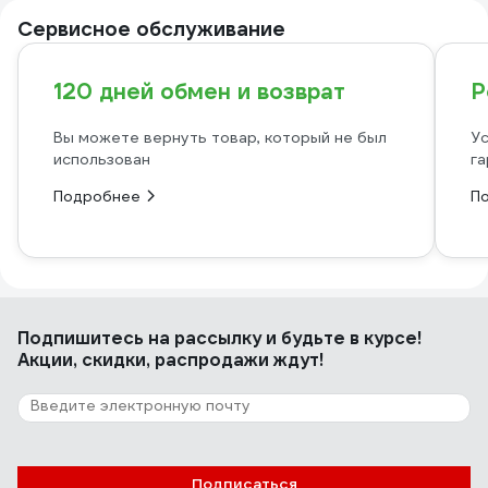
Сервисное обслуживание
120 дней обмен и возврат
Р
Вы можете вернуть товар, который не был
Ус
использован
га
Подробнее
П
Подпишитесь
на рассылку
и будьте в курсе!
Акции, скидки, распродажи ждут!
Подписаться