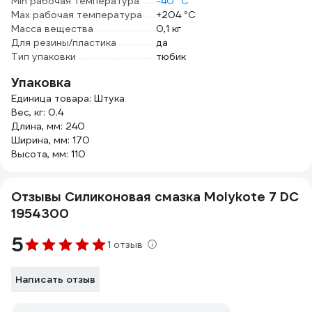
Min рабочая температура
-40 °С
Max рабочая температура
+204 °С
Масса вещества
0,1 кг
Для резины/пластика
да
Тип упаковки
тюбик
Упаковка
Единица товара: Штука
Вес, кг: 0.4
Длина, мм: 240
Ширина, мм: 170
Высота, мм: 110
Отзывы Силиконовая смазка Molykote 7 DC
1954300
5
1 отзыв
Написать отзыв