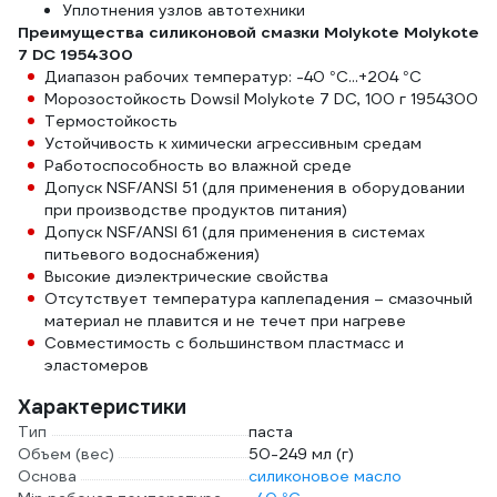
Уплотнения узлов автотехники
Преимущества силиконовой смазки Molykote Molykote
7 DC 1954300
Диапазон рабочих температур: -40 °C...+204 °C
Морозостойкость Dowsil Molykote 7 DC, 100 г 1954300
Термостойкость
Устойчивость к химически агрессивным средам
Работоспособность во влажной среде
Допуск NSF/ANSI 51 (для применения в оборудовании
при производстве продуктов питания)
Допуск NSF/ANSI 61 (для применения в системах
питьевого водоснабжения)
Высокие диэлектрические свойства
Отсутствует температура каплепадения – смазочный
материал не плавится и не течет при нагреве
Совместимость с большинством пластмасс и
эластомеров
Характеристики
Тип
паста
Объем (вес)
50-249 мл (г)
Основа
силиконовое масло